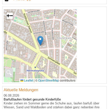
+
−
🔍
Leaflet
|
©
OpenStreetMap
contributors
Aktuelle Meldungen
06.08.2026
Barfußlaufen fördert gesunde Kinderfüße
Kinder ziehen im Sommer gerne die Schuhe aus, laufen barfuß über
Wiesen, Sand und Waldboden und stärken dabei ganz nebenbei ihre