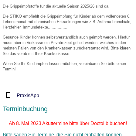
Die Grippeimpfstoffe für die aktuelle Saison 2025/26 sind da!
Die STIKO empfiehlt die Grippeimpfung für Kinder ab dem vollendeten 6.
Lebensmonat mit chronischen Erkrankungen wie z.B. Asthma bronchiale,
Herzfehler, Immundefekte................
Gesunde Kinder können selbstverständlich auch geimpft werden. Hierfür
muss aber in Vorkasse ein Privatrezept geholt werden, welches in den
meisten Fällen von den Krankenkassen zurückerstattet wird. Bitte klären
Sie das vorab mit Ihrer Krankenkasse.
Wenn Sie Ihr Kind impfen lassen möchten, vereinbaren Sie bitte einen
Termin!
PraxisApp
Terminbuchung
Ab 8. Mai 2023 Akuttermine bitte über Doctolib buchen!
Bitte sagen Sie Termine, die Sie nicht einhalten können