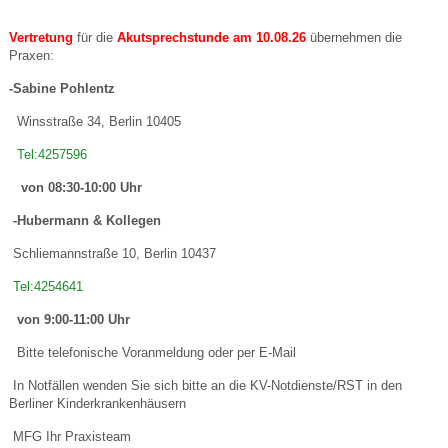
Vertretung
für die
Akutsprechstunde am 10.08.26
übernehmen die
Praxen:
-Sabine Pohlentz
Winsstraße 34, Berlin 10405
Tel:4257596
von 08:30-10:00 Uhr
-Hubermann & Kollegen
Schliemannstraße 10, Berlin 10437
Tel:4254641
von 9:00-11:00 Uhr
Bitte telefonische Voranmeldung oder per E-Mail
In Notfällen wenden Sie sich bitte an die KV-Notdienste/RST in den
Berliner Kinderkrankenhäusern
MFG Ihr Praxisteam