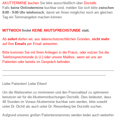
AKUTTERMINE
buchen
Sie bitte ausschließlich über
Doctolib.
Falls
keine Onlinetermine
buchbar sind, melden Sie sich bitte
zwischen
8:00 - 9:00 Uhr telefonisch
, damit wir Ihnen möglichst noch am gleichen
Tag ein Terminangebot machen können.
MITTWOCH
findet
KEINE AKUTSPRECHSTUNDE
statt.
Ab
sofort
dürfen wir, aus datenschutzrechtlichen Gründen,
nicht mehr
auf Ihre
Emails
per Email antworten.
Bitte kommen Sie mit Ihren Anliegen in die Praxis, oder nutzen Sie die
Telefonsprechstunde (s.U.) oder unsere Mailbox, wenn wir uns am
Patienten oder bereits im Gespräch befinden.
-----------------------------------------------------------------------------------------------------------
---------------------------------------------------------------------------------------------------
Liebe Patienten! Liebe Eltern!
Um die Wartezeiten zu minimieren und den Praxisablauf zu optimieren
benutzen wir für die Akutterminbuchungen Doctolib. Dies bedeutet, dass
48 Stunden im Voraus Akuttermine buchbar sein werden, bitte sowohl
unter Dr. Dichtl als auch unter Dr. Riesenberg bei Doctolib suchen.
Aufgrund unseres großen Patientenstammes werden leider auch weiterhin