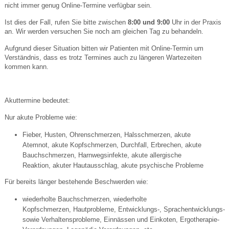
nicht immer genug Online-Termine verfügbar sein.
Ist dies der Fall, rufen Sie bitte zwischen
8:00 und 9:00
Uhr in der Praxis
an. Wir werden versuchen Sie noch am gleichen Tag zu behandeln.
Aufgrund dieser Situation bitten wir Patienten mit Online-Termin um
Verständnis, dass es trotz Termines auch zu längeren Wartezeiten
kommen kann.
Akuttermine bedeutet:
Nur akute Probleme wie:
Fieber, Husten, Ohrenschmerzen, Halsschmerzen, akute
Atemnot, akute Kopfschmerzen, Durchfall, Erbrechen, akute
Bauchschmerzen, Harnwegsinfekte, akute allergische
Reaktion, akuter Hautausschlag, akute psychische Probleme
Für bereits länger bestehende Beschwerden wie:
wiederholte Bauchschmerzen, wiederholte
Kopfschmerzen, Hautprobleme, Entwicklungs-, Sprachentwicklungs-
sowie Verhaltensprobleme, Einnässen und Einkoten, Ergotherapie-