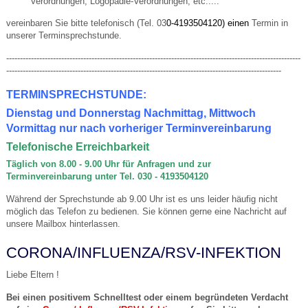
Verordnungen, Logopädie-Verordnungen, etc.....
vereinbaren Sie bitte telefonisch (Tel. 03
0-4193504120
) einen
Termin in
unserer Terminsprechstunde.
-----------------------------------------------------------------------------------------------------------
----------------------------------------------------------------------------------------------------
TERMINSPRECHSTUNDE:
Dienstag und Donnerstag Nachmittag, Mittwoch
Vormittag nur nach vorheriger Terminvereinbarung
Telefonische Erreichbarkeit
Täglich von 8.00 - 9.00 Uhr für Anfragen und zur
Terminvereinbarun
g
unter Tel. 030 - 4193504120
Während der Sprechstunde ab 9.00 Uhr ist es uns leider häufig nicht
möglich das Telefon zu bedienen. Sie können gerne eine Nachricht auf
unsere Mailbox hinterlassen.
CORONA/INFLUENZA/RSV-INFEKTION
Liebe Eltern !
Bei einen positivem Schnelltest oder einem begründeten Verdacht