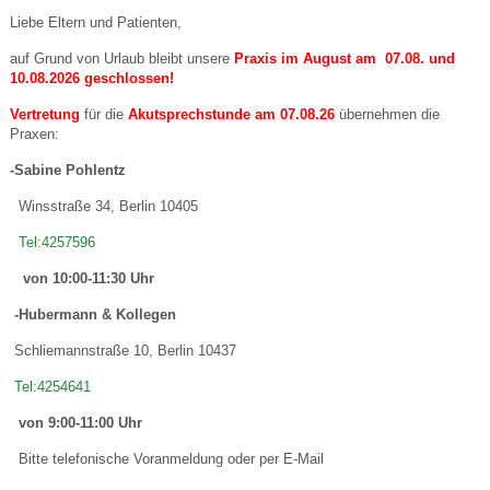
Liebe Eltern und Patienten,
auf Grund von Urlaub bleibt unsere
Praxis im August am 07.08. und
10.08.2026 geschlossen!
Vertretung
für die
Akutsprechstunde am 07.08.26
übernehmen die
Praxen:
-Sabine Pohlentz
Winsstraße 34, Berlin 10405
Tel:4257596
von 10:00-11:30 Uhr
-Hubermann & Kollegen
Schliemannstraße 10, Berlin 10437
Tel:4254641
von 9:00-11:00 Uhr
Bitte telefonische Voranmeldung oder per E-Mail