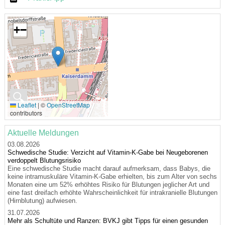
+
−
🔍
Leaflet
|
©
OpenStreetMap
contributors
Aktuelle Meldungen
03.08.2026
Schwedische Studie: Verzicht auf Vitamin-K-Gabe bei Neugeborenen
verdoppelt Blutungsrisiko
Eine schwedische Studie macht darauf aufmerksam, dass Babys, die
keine intramuskuläre Vitamin-K-Gabe erhielten, bis zum Alter von sechs
Monaten eine um 52% erhöhtes Risiko für Blutungen jeglicher Art und
eine fast dreifach erhöhte Wahrscheinlichkeit für intrakranielle Blutungen
(Hirnblutung) aufwiesen.
31.07.2026
Mehr als Schultüte und Ranzen: BVKJ gibt Tipps für einen gesunden