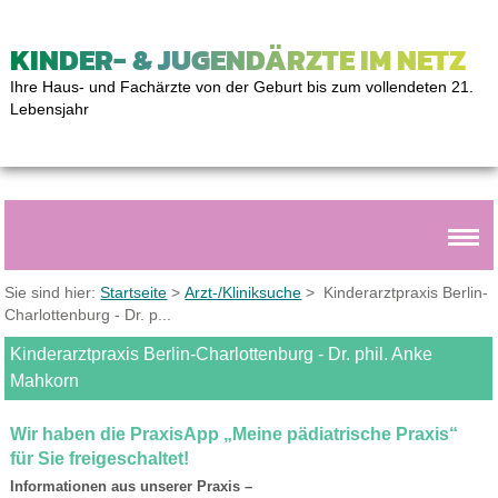
KINDER- & JUGENDÄRZTE IM NETZ
Ihre Haus- und Fachärzte von der Geburt bis zum vollendeten 21.
Lebensjahr
Sie sind hier:
Startseite
>
Arzt-/Kliniksuche
> Kinderarztpraxis Berlin-
Charlottenburg - Dr. p...
Kinderarztpraxis Berlin-Charlottenburg - Dr. phil. Anke
Mahkorn
Wir haben die PraxisApp „Meine pädiatrische Praxis“
für Sie freigeschaltet!
Informationen aus unserer Praxis –