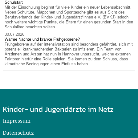
Schulstart
Mit der Einschulung beginnt für viele Kinder ein neuer Lebensabschnitt.
Neben Schultüte, Mäppchen und Sporttasche gibt es aus Sicht des
Berufsverbands der Kinder- und Jugendärzt*innen e.V. (BVKJ) jedoch
noch weitere wichtige Punkte, die Eltern für einen gesunden Start in den
Schulalltag beachten sollten.
30.07.2026
Warme Nächte und kranke Frühgeborene?
Frühgeborene auf der Intensivstation sind besonders gefährdet, sich mit
potenziell krankmachenden Bakterien zu infizieren. Ein Team von
Ärztinnen und Ärzten hat nun in Hannover untersucht, welche externen
Faktoren hierfür eine Rolle spielen. Sie kamen zu dem Schluss, dass
klimatische Bedingungen einen Einfluss haben.
Kinder- und Jugendärzte im Netz
Impressum
Datenschutz