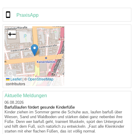
PraxisApp
+
−
🔍
Leaflet
|
©
OpenStreetMap
contributors
Aktuelle Meldungen
06.08.2026
Barfußlaufen fördert gesunde Kinderfüße
Kinder ziehen im Sommer gerne die Schuhe aus, laufen barfuß über
Wiesen, Sand und Waldboden und stärken dabei ganz nebenbei ihre
Füße. Denn wer barfuß geht, trainiert Muskeln, spürt den Untergrund
und hilft dem Fuß, sich natürlich zu entwickeln. „Fast alle Kleinkinder
starten mit eher flachen Füßen, das ist völlig normal.