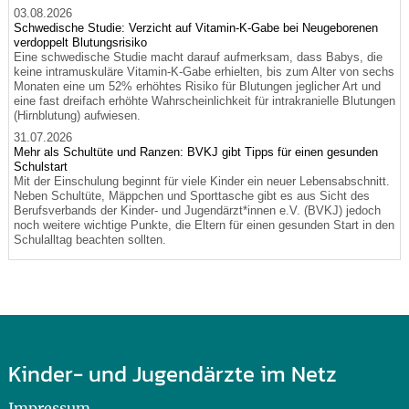
03.08.2026
Schwedische Studie: Verzicht auf Vitamin-K-Gabe bei Neugeborenen
verdoppelt Blutungsrisiko
Eine schwedische Studie macht darauf aufmerksam, dass Babys, die
keine intramuskuläre Vitamin-K-Gabe erhielten, bis zum Alter von sechs
Monaten eine um 52% erhöhtes Risiko für Blutungen jeglicher Art und
eine fast dreifach erhöhte Wahrscheinlichkeit für intrakranielle Blutungen
(Hirnblutung) aufwiesen.
31.07.2026
Mehr als Schultüte und Ranzen: BVKJ gibt Tipps für einen gesunden
Schulstart
Mit der Einschulung beginnt für viele Kinder ein neuer Lebensabschnitt.
Neben Schultüte, Mäppchen und Sporttasche gibt es aus Sicht des
Berufsverbands der Kinder- und Jugendärzt*innen e.V. (BVKJ) jedoch
noch weitere wichtige Punkte, die Eltern für einen gesunden Start in den
Schulalltag beachten sollten.
Kinder- und Jugendärzte im Netz
Impressum