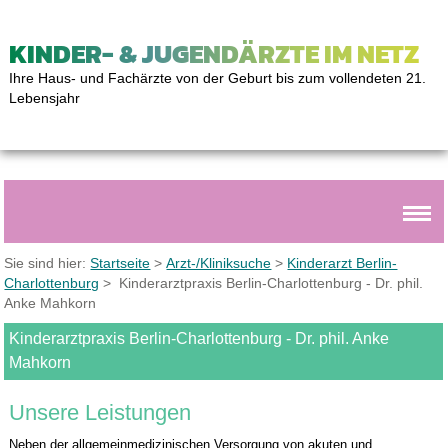
KINDER- & JUGENDÄRZTE IM NETZ
Ihre Haus- und Fachärzte von der Geburt bis zum vollendeten 21.
Lebensjahr
Sie sind hier:
Startseite
>
Arzt-/Kliniksuche
>
Kinderarzt Berlin-
Charlottenburg
> Kinderarztpraxis Berlin-Charlottenburg - Dr. phil.
Anke Mahkorn
Kinderarztpraxis Berlin-Charlottenburg - Dr. phil. Anke
Mahkorn
Unsere Leistungen
Neben der allgemeinmedizinischen Versorgung von akuten und