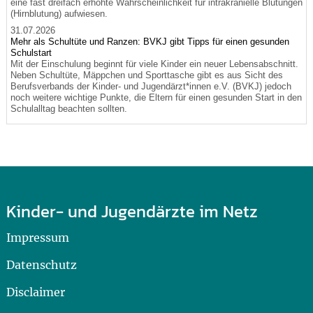
eine fast dreifach erhöhte Wahrscheinlichkeit für intrakranielle Blutungen
(Hirnblutung) aufwiesen.
31.07.2026
Mehr als Schultüte und Ranzen: BVKJ gibt Tipps für einen gesunden
Schulstart
Mit der Einschulung beginnt für viele Kinder ein neuer Lebensabschnitt.
Neben Schultüte, Mäppchen und Sporttasche gibt es aus Sicht des
Berufsverbands der Kinder- und Jugendärzt*innen e.V. (BVKJ) jedoch
noch weitere wichtige Punkte, die Eltern für einen gesunden Start in den
Schulalltag beachten sollten.
Kinder- und Jugendärzte im Netz
Impressum
Datenschutz
Disclaimer