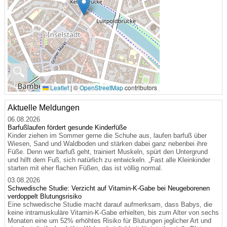
🔍
Leaflet
|
©
OpenStreetMap
contributors
Aktuelle Meldungen
06.08.2026
Barfußlaufen fördert gesunde Kinderfüße
Kinder ziehen im Sommer gerne die Schuhe aus, laufen barfuß über
Wiesen, Sand und Waldboden und stärken dabei ganz nebenbei ihre
Füße. Denn wer barfuß geht, trainiert Muskeln, spürt den Untergrund
und hilft dem Fuß, sich natürlich zu entwickeln. „Fast alle Kleinkinder
starten mit eher flachen Füßen, das ist völlig normal.
03.08.2026
Schwedische Studie: Verzicht auf Vitamin-K-Gabe bei Neugeborenen
verdoppelt Blutungsrisiko
Eine schwedische Studie macht darauf aufmerksam, dass Babys, die
keine intramuskuläre Vitamin-K-Gabe erhielten, bis zum Alter von sechs
Monaten eine um 52% erhöhtes Risiko für Blutungen jeglicher Art und