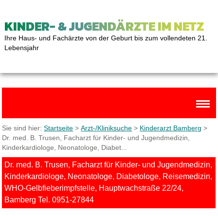
KINDER- & JUGENDÄRZTE IM NETZ
Ihre Haus- und Fachärzte von der Geburt bis zum vollendeten 21.
Lebensjahr
Sie sind hier:
Startseite
>
Arzt-/Kliniksuche
>
Kinderarzt Bamberg
>
Dr. med. B. Trusen, Facharzt für Kinder- und Jugendmedizin,
Kinderkardiologe, Neonatologe, Diabet...
Dr. med. B. Trusen, Facharzt für Kinder- und Jugendmedizin,
Kinderkardiologe, Neonatologe, Diabetologe, Reisemedizin,
WHO-Gelbfieberimpfstelle, Hauptwachstraße 22/24,
Bamberg Tel. 0951-27844