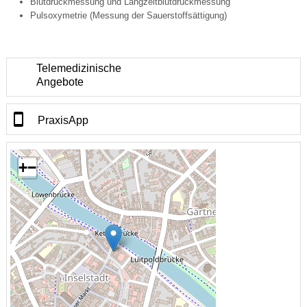
Blutdruckmessung und Langzeitblutdruckmessung
Pulsoxymetrie (Messung der Sauerstoffsättigung)
Telemedizinische
Angebote
PraxisApp
+
−