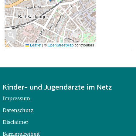
🔍
Leaflet
|
©
OpenStreetMap
contributors
Kinder- und Jugendärzte im Netz
Impressum
Datenschutz
Disclaimer
Barrierefreiheit