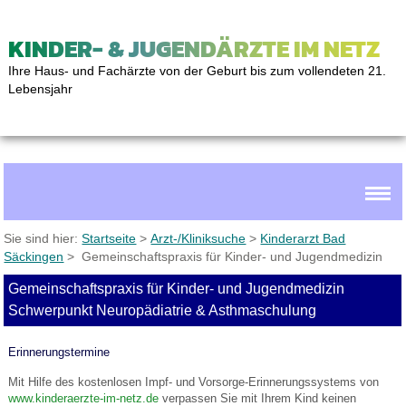
KINDER- & JUGENDÄRZTE IM NETZ
Ihre Haus- und Fachärzte von der Geburt bis zum vollendeten 21.
Lebensjahr
Sie sind hier:
Startseite
>
Arzt-/Kliniksuche
>
Kinderarzt Bad
Säckingen
> Gemeinschaftspraxis für Kinder- und Jugendmedizin
Gemeinschaftspraxis für Kinder- und Jugendmedizin
Schwerpunkt Neuropädiatrie & Asthmaschulung
Erinnerungstermine
Mit Hilfe des kostenlosen Impf- und Vorsorge-Erinnerungssystems von
www.kinderaerzte-im-netz.de
verpassen Sie mit Ihrem Kind keinen