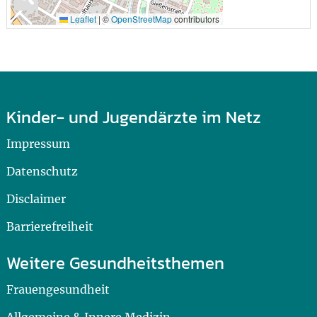
Leaflet
|
©
OpenStreetMap
contributors
Kinder- und Jugendärzte im Netz
Impressum
Datenschutz
Disclaimer
Barrierefreiheit
Weitere Gesundheitsthemen
Frauengesundheit
Allgemeine & Innere Medizin