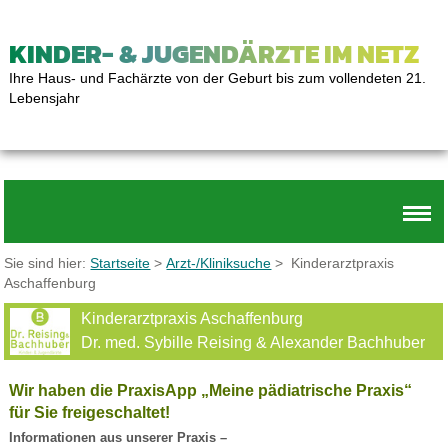
KINDER- & JUGENDÄRZTE IM NETZ
Ihre Haus- und Fachärzte von der Geburt bis zum vollendeten 21.
Lebensjahr
Sie sind hier:
Startseite
>
Arzt-/Kliniksuche
> Kinderarztpraxis
Aschaffenburg
Kinderarztpraxis Aschaffenburg
Dr. med. Sybille Reising & Alexander Bachhuber
Wir haben die PraxisApp „Meine pädiatrische Praxis“
für Sie freigeschaltet!
Informationen aus unserer Praxis –