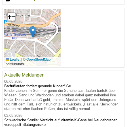
+
−
🔍
Leaflet
|
©
OpenStreetMap
contributors
Aktuelle Meldungen
06.08.2026
Barfußlaufen fördert gesunde Kinderfüße
Kinder ziehen im Sommer gerne die Schuhe aus, laufen barfuß über
Wiesen, Sand und Waldboden und stärken dabei ganz nebenbei ihre
Füße. Denn wer barfuß geht, trainiert Muskeln, spürt den Untergrund
und hilft dem Fuß, sich natürlich zu entwickeln. „Fast alle Kleinkinder
starten mit eher flachen Füßen, das ist völlig normal.
03.08.2026
Schwedische Studie: Verzicht auf Vitamin-K-Gabe bei Neugeborenen
verdoppelt Blutungsrisiko