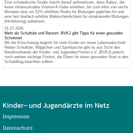
Eine schwedische Studie macht darauf aufmerksam, dass Babys, die
keine intramuskuläre Vitamin-K-Gabe erhielten, bis zum Alter von sechs
Monaten eine um 52% erhöhtes Risiko für Blutungen jeglicher Art und
eine fast dreifach erhöhte Wahrscheinlichkeit für intrakranielle Blutungen
(Hirnblutung) aufwiesen.
31.07.2026
Mehr als Schultüte und Ranzen: BVKJ gibt Tipps für einen gesunden
Schulstart
Mit der Einschulung beginnt für viele Kinder ein neuer Lebensabschnitt.
Neben Schultüte, Mäppchen und Sporttasche gibt es aus Sicht des
Berufsverbands der Kinder- und Jugendärzt*innen e.V. (BVKJ) jedoch
noch weitere wichtige Punkte, die Eltern für einen gesunden Start in den
Schulalltag beachten sollten.
Kinder- und Jugendärzte im Netz
Impressum
Datenschutz