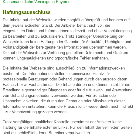
Kassenaerztliche Vereinigung Bayerns
Haftungsausschluss
Die Inhalte auf der Webseite wurden sorgfältig überprüft und beruhen auf
dem jeweils aktuellen Stand. Der Anbieter behält sich vor, die
eingestellten Daten und Informationen jederzeit und ohne Vorankündigung
zu bearbeiten und zu aktualisieren. Trotz ständiger Überarbeitung der
Webseite kann keine Haftung oder Garantie für Aktualität, Richtigkeit und
Vollständigkeit der bereitgestellten Informationen übernommen werden.
Die auf der Webseite zur Verfügung gestellten Dokumente und Grafiken
können Ungenauigkeiten und typografische Fehler enthalten.
Die Inhalte der Webseite sind ausschließlich zu Informationszwecken
bestimmt. Die Informationen stellen in keinerweise Ersatz für
professionelle Beratungen oder Behandlungen durch den ausgebildeten
Facharzt bzw. Fachärztin dar. Die Inhalte dürfen und können nicht für die
Erstellung eigenständiger Diagnosen oder für die Auswahl und Anwendung
von Behandlungsmethoden verwendet werden. Für Schäden oder
Unannehmlichkeiten, die durch den Gebrauch oder Missbrauch dieser
Informationen entstehen, kann die Praxis nicht - weder direkt noch indirekt
- zur Verantwortung gezogen werden.
Trotz sorgfältiger inhaltlicher Kontrolle übernimmt der Anbieter keine
Haftung für die Inhalte externer Links. Für den Inhalt der verlinkten Seiten
sind ausschließlich deren Betreiber verantwortlich.