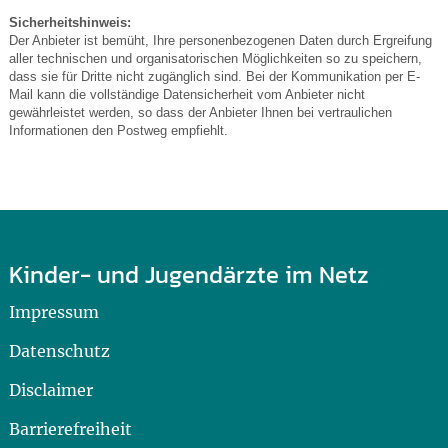
Sicherheitshinweis:
Der Anbieter ist bemüht, Ihre personenbezogenen Daten durch Ergreifung
aller technischen und organisatorischen Möglichkeiten so zu speichern,
dass sie für Dritte nicht zugänglich sind. Bei der Kommunikation per E-
Mail kann die vollständige Datensicherheit vom Anbieter nicht
gewährleistet werden, so dass der Anbieter Ihnen bei vertraulichen
Informationen den Postweg empfiehlt.
Kinder- und Jugendärzte im Netz
Impressum
Datenschutz
Disclaimer
Barrierefreiheit