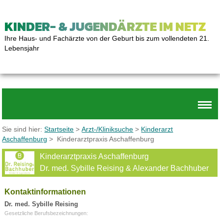
KINDER- & JUGENDÄRZTE IM NETZ
Ihre Haus- und Fachärzte von der Geburt bis zum vollendeten 21.
Lebensjahr
Sie sind hier:
Startseite
>
Arzt-/Kliniksuche
>
Kinderarzt
Aschaffenburg
> Kinderarztpraxis Aschaffenburg
Kinderarztpraxis Aschaffenburg
Dr. med. Sybille Reising & Alexander Bachhuber
Kontaktinformationen
Dr. med. Sybille Reising
Gesetzliche Berufsbezeichnungen: