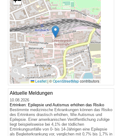
+
−
🔍
Leaflet
|
©
OpenStreetMap
contributors
Aktuelle Meldungen
10.08.2026
Ertrinken: Epilepsie und Autismus erhöhen das Risiko
Bestimmte medizinische Erkrankungen können das Risiko
des Ertrinkens drastisch erhöhen, Wie Autismus und
Epilepsie. Einer amerikanischen Veröffentlichung zufolge
liegt beispielsweise bei 4,1% der tödlichen
Ertrinkungsunfälle von 0- bis 14-Jährigen eine Epilepsie
als Begleiterkrankung vor, verglichen mit 0,7% bis 1,7% in