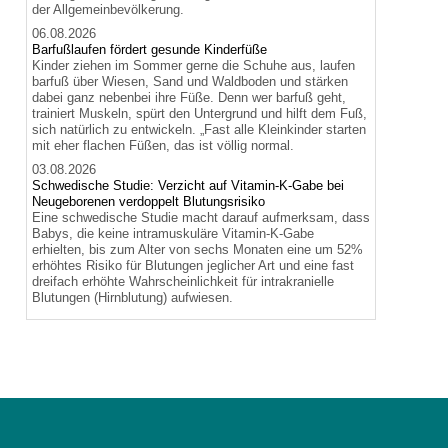
der Allgemeinbevölkerung.
06.08.2026
Barfußlaufen fördert gesunde Kinderfüße
Kinder ziehen im Sommer gerne die Schuhe aus, laufen
barfuß über Wiesen, Sand und Waldboden und stärken
dabei ganz nebenbei ihre Füße. Denn wer barfuß geht,
trainiert Muskeln, spürt den Untergrund und hilft dem Fuß,
sich natürlich zu entwickeln. „Fast alle Kleinkinder starten
mit eher flachen Füßen, das ist völlig normal.
03.08.2026
Schwedische Studie: Verzicht auf Vitamin-K-Gabe bei
Neugeborenen verdoppelt Blutungsrisiko
Eine schwedische Studie macht darauf aufmerksam, dass
Babys, die keine intramuskuläre Vitamin-K-Gabe
erhielten, bis zum Alter von sechs Monaten eine um 52%
erhöhtes Risiko für Blutungen jeglicher Art und eine fast
dreifach erhöhte Wahrscheinlichkeit für intrakranielle
Blutungen (Hirnblutung) aufwiesen.