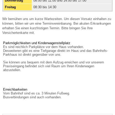
Donnerstag
08:00 bis 11:00 und 14:00 bis 17:00
Freitag
08:30 bis 14:30
Wir bemühen uns um kurze Wartezeiten. Um diesen Vorsatz einhalten zu
können, bitten wir um eine Terminvereinbarung. Bei akuten Erkrankungen
erhalten Sie einen kurzfristigen Termin. Bitte bringen Sie Ihre
Versichertenkarte mit.
Parkmöglichkeiten und Kinderwagenstellplatz
Es sind reichlich Parkplätze vor dem Haus vorhanden.
Desweiteren gibt es eine Tiefgarage direkt im Haus und das Bahnhofs-
Parkhaus ist direkt gegenüber von uns.
Sie können uns bequem mit dem Aufzug erreichen und vor unserem
Praxiseingang befindet sich viel Raum um Ihren Kinderwagen
abzustellen.
Erreichbarkeiten
Vom Bahnhof sind es ca. 3 Minuten Fußweg.
Busverbindungen sind auch vorhanden.