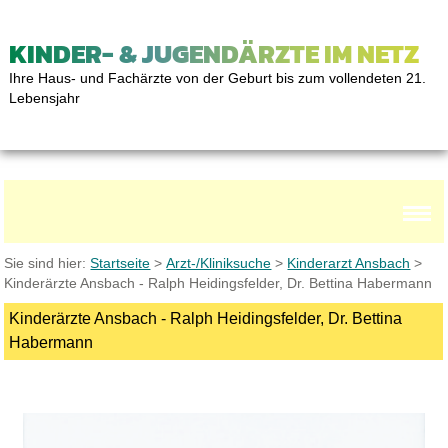
KINDER- & JUGENDÄRZTE IM NETZ
Ihre Haus- und Fachärzte von der Geburt bis zum vollendeten 21.
Lebensjahr
Sie sind hier:
Startseite
>
Arzt-/Kliniksuche
>
Kinderarzt Ansbach
>
Kinderärzte Ansbach - Ralph Heidingsfelder, Dr. Bettina Habermann
Kinderärzte Ansbach - Ralph Heidingsfelder, Dr. Bettina
Habermann