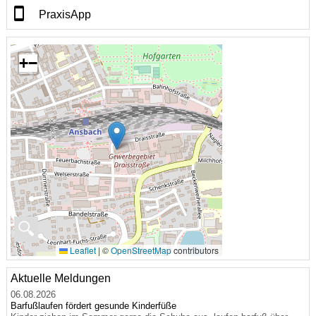
PraxisApp
+
−
🔍
Leaflet
|
©
OpenStreetMap
contributors
Aktuelle Meldungen
06.08.2026
Barfußlaufen fördert gesunde Kinderfüße