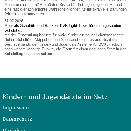
Monaten eine um 52% erhöhtes Risiko für Blutungen jeglicher Art und
eine fast dreifach erhöhte Wahrscheinlichkeit für intrakranielle Blutungen
(Hirnblutung) aufwiesen.
31.07.2026
Mehr als Schultüte und Ranzen: BVKJ gibt Tipps für einen gesunden
Schulstart
Mit der Einschulung beginnt für viele Kinder ein neuer Lebensabschnitt.
Neben Schultüte, Mäppchen und Sporttasche gibt es aus Sicht des
Berufsverbands der Kinder- und Jugendärzt*innen e.V. (BVKJ) jedoch
noch weitere wichtige Punkte, die Eltern für einen gesunden Start in den
Schulalltag beachten sollten.
Kinder- und Jugendärzte im Netz
Impressum
Datenschutz
Disclaimer