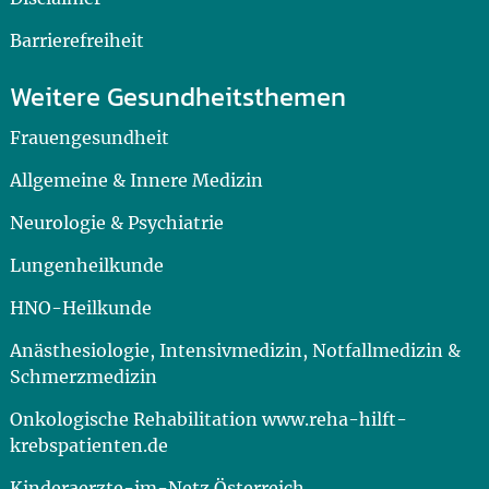
Barrierefreiheit
Weitere Gesundheitsthemen
Frauengesundheit
Allgemeine & Innere Medizin
Neurologie & Psychiatrie
Lungenheilkunde
HNO-Heilkunde
Anästhesiologie, Intensivmedizin, Notfallmedizin &
Schmerzmedizin
Onkologische Rehabilitation www.reha-hilft-
krebspatienten.de
Kinderaerzte-im-Netz Österreich