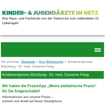
KINDER- & JUGENDÄRZTE IM NETZ
Ihre Haus- und Fachärzte von der Geburt bis zum vollendeten 21.
Lebensjahr
Sie sind hier:
Startseite
>
Arzt-/Kliniksuche
> Kinderarztpraxis
Würzburg - Dr. med. Susanne Feeg
Kinderarztpraxis Würzburg - Dr. med. Susanne Feeg
Wir haben die PraxisApp „Meine pädiatrische Praxis“
für Sie freigeschaltet!
Informationen aus unserer Praxis –
schnell und direkt auf Ihrem Smartphone