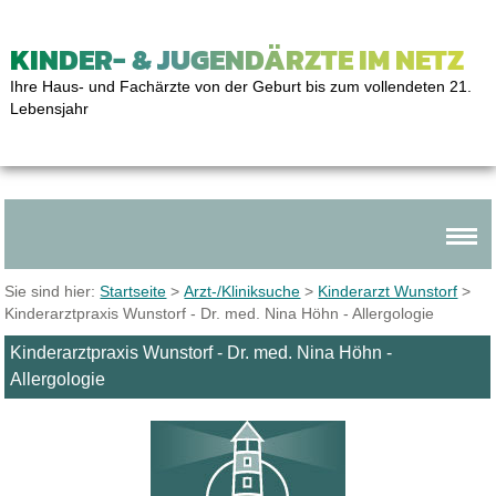
KINDER- & JUGENDÄRZTE IM NETZ
Ihre Haus- und Fachärzte von der Geburt bis zum vollendeten 21.
Lebensjahr
Sie sind hier:
Startseite
>
Arzt-/Kliniksuche
>
Kinderarzt Wunstorf
>
Kinderarztpraxis Wunstorf - Dr. med. Nina Höhn - Allergologie
Kinderarztpraxis Wunstorf - Dr. med. Nina Höhn -
Allergologie