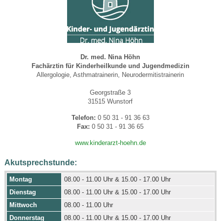
Dr. med. Nina Höhn
Fachärztin für Kinderheilkunde und Jugendmedizin
Allergologie, Asthmatrainerin, Neurodermitistrainerin
Georgstraße 3
31515 Wunstorf
Telefon:
0 50 31 - 91 36 63
Fax:
0 50 31 - 91 36 65
www.kinderarzt-hoehn.de
Akutsprechstunde:
Montag
08.00 - 11.00 Uhr & 15.00 - 17.00 Uhr
Dienstag
08.00 - 11.00 Uhr & 15.00 - 17.00 Uhr
Mittwoch
08.00 - 11.00 Uhr
Donnerstag
08.00 - 11.00 Uhr & 15.00 - 17.00 Uhr