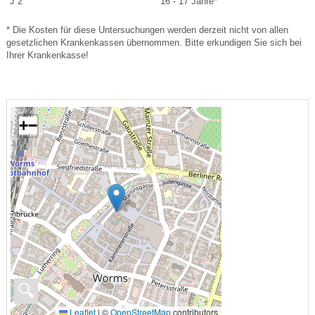
J 2
16 - 17 Jahre*
* Die Kosten für diese Untersuchungen werden derzeit nicht von allen
gesetzlichen Krankenkassen übernommen. Bitte erkundigen Sie sich bei
Ihrer Krankenkasse!
+
−
🔍
Leaflet
|
©
OpenStreetMap
contributors