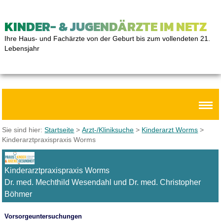
KINDER- & JUGENDÄRZTE IM NETZ
Ihre Haus- und Fachärzte von der Geburt bis zum vollendeten 21.
Lebensjahr
Sie sind hier:
Startseite
>
Arzt-/Kliniksuche
>
Kinderarzt Worms
>
Kinderarztpraxispraxis Worms
Kinderarztpraxispraxis Worms
Dr. med. Mechthild Wesendahl und Dr. med. Christopher
Böhmer
Vorsorgeuntersuchungen