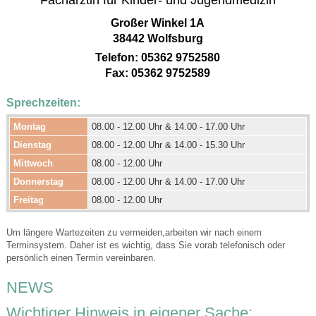
Großer Winkel 1A
38442 Wolfsburg
Telefon:
05362 9752580
Fax:
05362 9752589
Sprechzeiten:
Montag
08.00 - 12.00 Uhr & 14.00 - 17.00 Uhr
Dienstag
08.00 - 12.00 Uhr & 14.00 - 15.30 Uhr
Mittwoch
08.00 - 12.00 Uhr
Donnerstag
08.00 - 12.00 Uhr & 14.00 - 17.00 Uhr
Freitag
08.00 - 12.00 Uhr
Um längere Wartezeiten zu vermeiden,arbeiten wir nach einem
Terminsystem. Daher ist es wichtig, dass Sie vorab telefonisch oder
persönlich einen Termin vereinbaren.
NEWS
Wichtiger Hinweis in eigener Sache: