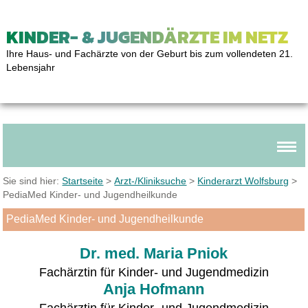
KINDER- & JUGENDÄRZTE IM NETZ
Ihre Haus- und Fachärzte von der Geburt bis zum vollendeten 21.
Lebensjahr
Sie sind hier:
Startseite
>
Arzt-/Kliniksuche
>
Kinderarzt Wolfsburg
>
PediaMed Kinder- und Jugendheilkunde
PediaMed Kinder- und Jugendheilkunde
Dr. med. Maria Pniok
Fachärztin für Kinder- und Jugendmedizin
Anja Hofmann
Fachärztin für Kinder- und Juge
ndmedizin