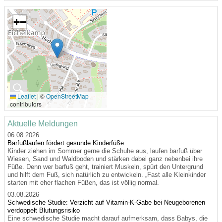
+
−
🔍
Leaflet
|
©
OpenStreetMap
contributors
Aktuelle Meldungen
06.08.2026
Barfußlaufen fördert gesunde Kinderfüße
Kinder ziehen im Sommer gerne die Schuhe aus, laufen barfuß über
Wiesen, Sand und Waldboden und stärken dabei ganz nebenbei ihre
Füße. Denn wer barfuß geht, trainiert Muskeln, spürt den Untergrund
und hilft dem Fuß, sich natürlich zu entwickeln. „Fast alle Kleinkinder
starten mit eher flachen Füßen, das ist völlig normal.
03.08.2026
Schwedische Studie: Verzicht auf Vitamin-K-Gabe bei Neugeborenen
verdoppelt Blutungsrisiko
Eine schwedische Studie macht darauf aufmerksam, dass Babys, die