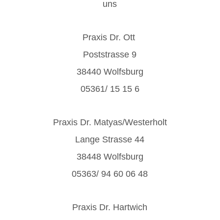
uns
Praxis Dr.
Ott
Poststrasse 9
38440 Wolfsburg
05361/ 15 15 6
Praxis Dr.
Matyas/Westerholt
Lange Strasse 44
38448 Wolfsburg
05363/ 94 60 06 48
Praxis Dr.
Hartwich