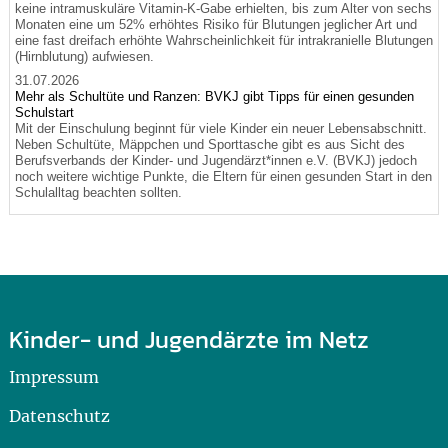
keine intramuskuläre Vitamin-K-Gabe erhielten, bis zum Alter von sechs
Monaten eine um 52% erhöhtes Risiko für Blutungen jeglicher Art und
eine fast dreifach erhöhte Wahrscheinlichkeit für intrakranielle Blutungen
(Hirnblutung) aufwiesen.
31.07.2026
Mehr als Schultüte und Ranzen: BVKJ gibt Tipps für einen gesunden
Schulstart
Mit der Einschulung beginnt für viele Kinder ein neuer Lebensabschnitt.
Neben Schultüte, Mäppchen und Sporttasche gibt es aus Sicht des
Berufsverbands der Kinder- und Jugendärzt*innen e.V. (BVKJ) jedoch
noch weitere wichtige Punkte, die Eltern für einen gesunden Start in den
Schulalltag beachten sollten.
Kinder- und Jugendärzte im Netz
Impressum
Datenschutz