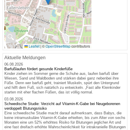
🔍
Leaflet
|
©
OpenStreetMap
contributors
Aktuelle Meldungen
06.08.2026
Barfußlaufen fördert gesunde Kinderfüße
Kinder ziehen im Sommer gerne die Schuhe aus, laufen barfuß über
Wiesen, Sand und Waldboden und stärken dabei ganz nebenbei ihre
Füße. Denn wer barfuß geht, trainiert Muskeln, spürt den Untergrund
und hilft dem Fuß, sich natürlich zu entwickeln. „Fast alle Kleinkinder
starten mit eher flachen Füßen, das ist völlig normal.
03.08.2026
Schwedische Studie: Verzicht auf Vitamin-K-Gabe bei Neugeborenen
verdoppelt Blutungsrisiko
Eine schwedische Studie macht darauf aufmerksam, dass Babys, die
keine intramuskuläre Vitamin-K-Gabe erhielten, bis zum Alter von sechs
Monaten eine um 52% erhöhtes Risiko für Blutungen jeglicher Art und
eine fast dreifach erhöhte Wahrscheinlichkeit für intrakranielle Blutungen