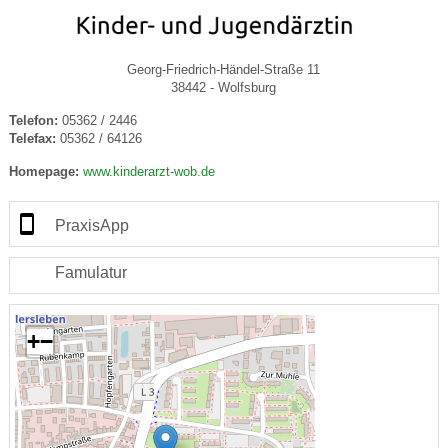
Georg-Friedrich-Händel-Straße 11
38442 - Wolfsburg
Telefon:
05362 / 2446
Telefax:
05362 / 64126
Homepage:
www.kinderarzt-wob.de
PraxisApp
Famulatur
+
−