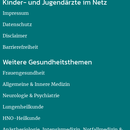
Kinder- und Jugendärzte im Netz
Impressum
Datenschutz
Disclaimer
Barrierefreiheit
Weitere Gesundheitsthemen
Frauengesundheit
Allgemeine & Innere Medizin
Neurologie & Psychiatrie
Lungenheilkunde
HNO-Heilkunde
Anästhesiologie, Intensivmedizin, Notfallmedizin &