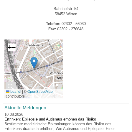
Bahnhofstr. 54
58452 Witten
Telefon:
02302 - 56030
Fax:
02302 - 276648
+
−
🔍
Leaflet
|
©
OpenStreetMap
contributors
Aktuelle Meldungen
10.08.2026
Ertrinken: Epilepsie und Autismus erhöhen das Risiko
Bestimmte medizinische Erkrankungen können das Risiko des
Ertrinkens drastisch erhöhen, Wie Autismus und Epilepsie. Einer