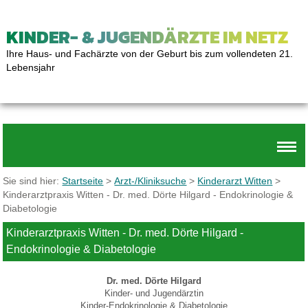
KINDER- & JUGENDÄRZTE IM NETZ
Ihre Haus- und Fachärzte von der Geburt bis zum vollendeten 21.
Lebensjahr
Sie sind hier:
Startseite
>
Arzt-/Kliniksuche
>
Kinderarzt Witten
>
Kinderarztpraxis Witten - Dr. med. Dörte Hilgard - Endokrinologie &
Diabetologie
Kinderarztpraxis Witten - Dr. med. Dörte Hilgard -
Endokrinologie & Diabetologie
Dr. med. Dörte Hilgard
Kinder- und Jugendärztin
Kinder-Endokrinologie & Diabetologie