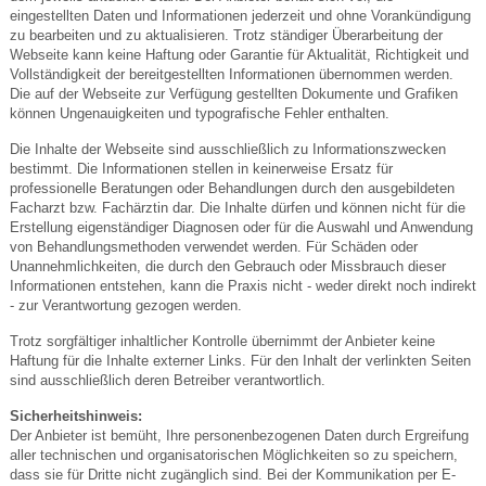
eingestellten Daten und Informationen jederzeit und ohne Vorankündigung
zu bearbeiten und zu aktualisieren. Trotz ständiger Überarbeitung der
Webseite kann keine Haftung oder Garantie für Aktualität, Richtigkeit und
Vollständigkeit der bereitgestellten Informationen übernommen werden.
Die auf der Webseite zur Verfügung gestellten Dokumente und Grafiken
können Ungenauigkeiten und typografische Fehler enthalten.
Die Inhalte der Webseite sind ausschließlich zu Informationszwecken
bestimmt. Die Informationen stellen in keinerweise Ersatz für
professionelle Beratungen oder Behandlungen durch den ausgebildeten
Facharzt bzw. Fachärztin dar. Die Inhalte dürfen und können nicht für die
Erstellung eigenständiger Diagnosen oder für die Auswahl und Anwendung
von Behandlungsmethoden verwendet werden. Für Schäden oder
Unannehmlichkeiten, die durch den Gebrauch oder Missbrauch dieser
Informationen entstehen, kann die Praxis nicht - weder direkt noch indirekt
- zur Verantwortung gezogen werden.
Trotz sorgfältiger inhaltlicher Kontrolle übernimmt der Anbieter keine
Haftung für die Inhalte externer Links. Für den Inhalt der verlinkten Seiten
sind ausschließlich deren Betreiber verantwortlich.
Sicherheitshinweis:
Der Anbieter ist bemüht, Ihre personenbezogenen Daten durch Ergreifung
aller technischen und organisatorischen Möglichkeiten so zu speichern,
dass sie für Dritte nicht zugänglich sind. Bei der Kommunikation per E-