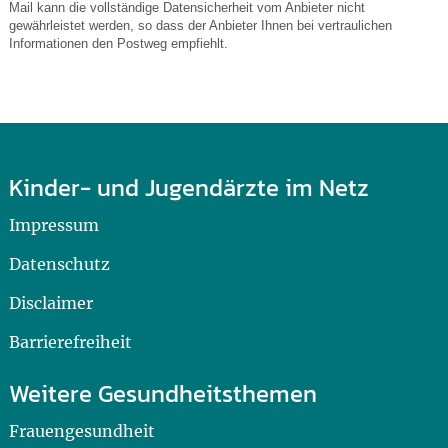
Mail kann die vollständige Datensicherheit vom Anbieter nicht
gewährleistet werden, so dass der Anbieter Ihnen bei vertraulichen
Informationen den Postweg empfiehlt.
Kinder- und Jugendärzte im Netz
Impressum
Datenschutz
Disclaimer
Barrierefreiheit
Weitere Gesundheitsthemen
Frauengesundheit