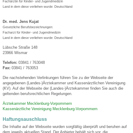
Fachärztin für Kinder- und Jugendmedizin
Land in dem diese verliehen wurde: Deutschland
Dr. med. Jens Kujat
Gesetzliche Berufsbezeichnungen:
Facharzt für Kinder- und Jugendmedizin
Land in dem diese verliehen wurde: Deutschland
Lübsche Straße 148
23966 Wismar
Telefon:
03841 / 763048
Fax:
03841 / 763053
Die nachstehenden Verlinkungen führen Sie zu der Webseite der
angegebenen (Landes-)Ärztekammer und Kassenärztlichen Vereinigung
(KV). Auf der Webseite der (Landes-)Ärztekammer finden Sie auch die
geltenden berufsrechtlichen Regelungen.
Ärztekammer Mecklenburg-Vorpommern
Kassenärztliche Vereinigung Mecklenburg-Vorpommern
Haftungsauschluss
Die Inhalte auf der Webseite wurden sorgfältig überprüft und beruhen auf
dem jeweils aktuellen Stand. Der Anbieter behält sich vor, die