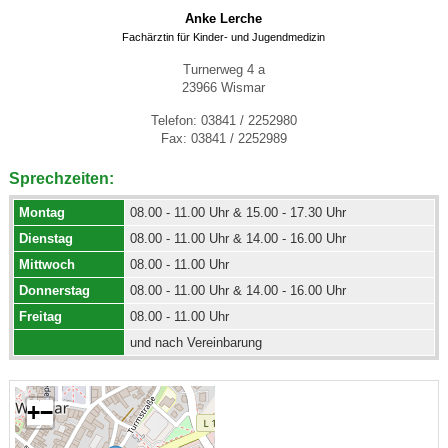
Anke Lerche
Fachärztin für Kinder- und Jugendmedizin
Turnerweg 4 a
23966 Wismar
Telefon: 03841 / 2252980
Fax: 03841 / 2252989
Sprechzeiten:
Montag
08.00 - 11.00 Uhr & 15.00 - 17.30 Uhr
Dienstag
08.00 - 11.00 Uhr & 14.00 - 16.00 Uhr
Mittwoch
08.00 - 11.00 Uhr
Donnerstag
08.00 - 11.00 Uhr & 14.00 - 16.00 Uhr
Freitag
08.00 - 11.00 Uhr
und nach Vereinbarung
+
−