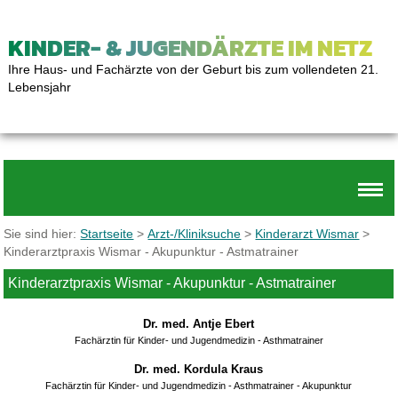
KINDER- & JUGENDÄRZTE IM NETZ
Ihre Haus- und Fachärzte von der Geburt bis zum vollendeten 21.
Lebensjahr
Sie sind hier:
Startseite
>
Arzt-/Kliniksuche
>
Kinderarzt Wismar
>
Kinderarztpraxis Wismar - Akupunktur - Astmatrainer
Kinderarztpraxis Wismar - Akupunktur - Astmatrainer
Dr. med. Antje Ebert
Fachärztin für Kinder- und Jugendmedizin - Asthmatrainer
Dr. med. Kordula Kraus
Fachärztin für Kinder- und Jugendmedizin - Asthmatrainer - Akupunktur