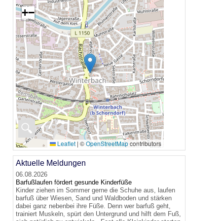
+
−
🔍
Leaflet
|
©
OpenStreetMap
contributors
Aktuelle Meldungen
06.08.2026
Barfußlaufen fördert gesunde Kinderfüße
Kinder ziehen im Sommer gerne die Schuhe aus, laufen
barfuß über Wiesen, Sand und Waldboden und stärken
dabei ganz nebenbei ihre Füße. Denn wer barfuß geht,
trainiert Muskeln, spürt den Untergrund und hilft dem Fuß,