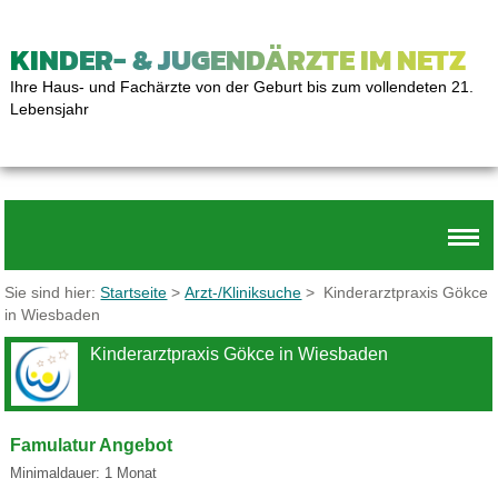
KINDER- & JUGENDÄRZTE IM NETZ
Ihre Haus- und Fachärzte von der Geburt bis zum vollendeten 21.
Lebensjahr
Sie sind hier:
Startseite
>
Arzt-/Kliniksuche
> Kinderarztpraxis Gökce
in Wiesbaden
Kinderarztpraxis Gökce in Wiesbaden
Famulatur Angebot
Minimaldauer: 1 Monat