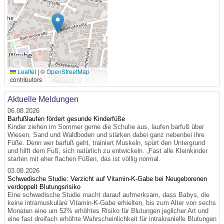
🔍
Leaflet
|
©
OpenStreetMap
contributors
Aktuelle Meldungen
06.08.2026
Barfußlaufen fördert gesunde Kinderfüße
Kinder ziehen im Sommer gerne die Schuhe aus, laufen barfuß über
Wiesen, Sand und Waldboden und stärken dabei ganz nebenbei ihre
Füße. Denn wer barfuß geht, trainiert Muskeln, spürt den Untergrund
und hilft dem Fuß, sich natürlich zu entwickeln. „Fast alle Kleinkinder
starten mit eher flachen Füßen, das ist völlig normal.
03.08.2026
Schwedische Studie: Verzicht auf Vitamin-K-Gabe bei Neugeborenen
verdoppelt Blutungsrisiko
Eine schwedische Studie macht darauf aufmerksam, dass Babys, die
keine intramuskuläre Vitamin-K-Gabe erhielten, bis zum Alter von sechs
Monaten eine um 52% erhöhtes Risiko für Blutungen jeglicher Art und
eine fast dreifach erhöhte Wahrscheinlichkeit für intrakranielle Blutungen