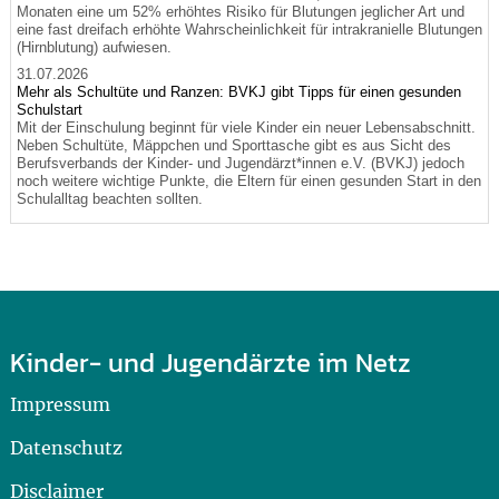
Monaten eine um 52% erhöhtes Risiko für Blutungen jeglicher Art und
eine fast dreifach erhöhte Wahrscheinlichkeit für intrakranielle Blutungen
(Hirnblutung) aufwiesen.
31.07.2026
Mehr als Schultüte und Ranzen: BVKJ gibt Tipps für einen gesunden
Schulstart
Mit der Einschulung beginnt für viele Kinder ein neuer Lebensabschnitt.
Neben Schultüte, Mäppchen und Sporttasche gibt es aus Sicht des
Berufsverbands der Kinder- und Jugendärzt*innen e.V. (BVKJ) jedoch
noch weitere wichtige Punkte, die Eltern für einen gesunden Start in den
Schulalltag beachten sollten.
Kinder- und Jugendärzte im Netz
Impressum
Datenschutz
Disclaimer