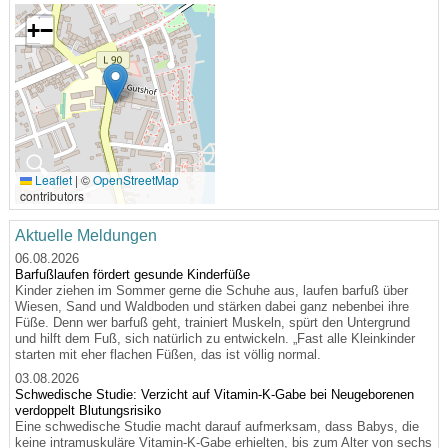
+
−
🔍
Leaflet
|
©
OpenStreetMap
contributors
Aktuelle Meldungen
06.08.2026
Barfußlaufen fördert gesunde Kinderfüße
Kinder ziehen im Sommer gerne die Schuhe aus, laufen barfuß über
Wiesen, Sand und Waldboden und stärken dabei ganz nebenbei ihre
Füße. Denn wer barfuß geht, trainiert Muskeln, spürt den Untergrund
und hilft dem Fuß, sich natürlich zu entwickeln. „Fast alle Kleinkinder
starten mit eher flachen Füßen, das ist völlig normal.
03.08.2026
Schwedische Studie: Verzicht auf Vitamin-K-Gabe bei Neugeborenen
verdoppelt Blutungsrisiko
Eine schwedische Studie macht darauf aufmerksam, dass Babys, die
keine intramuskuläre Vitamin-K-Gabe erhielten, bis zum Alter von sechs