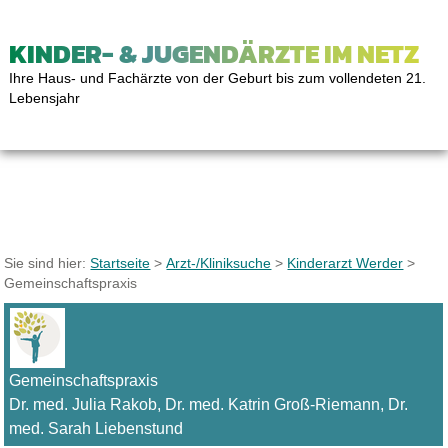
KINDER- & JUGENDÄRZTE IM NETZ
Ihre Haus- und Fachärzte von der Geburt bis zum vollendeten 21.
Lebensjahr
Sie sind hier:
Startseite
>
Arzt-/Kliniksuche
>
Kinderarzt Werder
>
Gemeinschaftspraxis
Gemeinschaftspraxis
Dr. med. Julia Rakob, Dr. med. Katrin Groß-Riemann, Dr.
med. Sarah Liebenstund