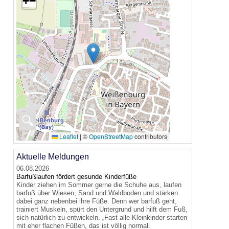
+
−
🔍
Leaflet
|
©
OpenStreetMap
contributors
Aktuelle Meldungen
06.08.2026
Barfußlaufen fördert gesunde Kinderfüße
Kinder ziehen im Sommer gerne die Schuhe aus, laufen
barfuß über Wiesen, Sand und Waldboden und stärken
dabei ganz nebenbei ihre Füße. Denn wer barfuß geht,
trainiert Muskeln, spürt den Untergrund und hilft dem Fuß,
sich natürlich zu entwickeln. „Fast alle Kleinkinder starten
mit eher flachen Füßen, das ist völlig normal.