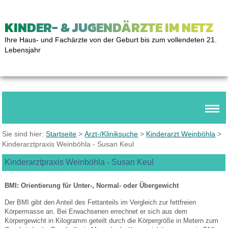
KINDER- & JUGENDÄRZTE IM NETZ
Ihre Haus- und Fachärzte von der Geburt bis zum vollendeten 21.
Lebensjahr
Sie sind hier:
Startseite
>
Arzt-/Kliniksuche
>
Kinderarzt Weinböhla
>
Kinderarztpraxis Weinböhla - Susan Keul
Kinderarztpraxis Weinböhla - Susan Keul
BMI: Orientierung für Unter-, Normal- oder Übergewicht
Der BMI gibt den Anteil des Fettanteils im Vergleich zur fettfreien
Körpermasse an. Bei Erwachsenen errechnet er sich aus dem
Körpergewicht in Kilogramm geteilt durch die Körpergröße in Metern zum