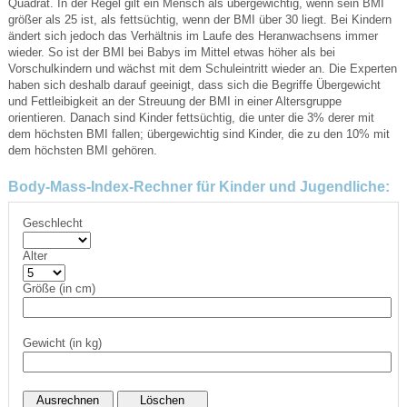
Quadrat. In der Regel gilt ein Mensch als übergewichtig, wenn sein BMI
größer als 25 ist, als fettsüchtig, wenn der BMI über 30 liegt. Bei Kindern
ändert sich jedoch das Verhältnis im Laufe des Heranwachsens immer
wieder. So ist der BMI bei Babys im Mittel etwas höher als bei
Vorschulkindern und wächst mit dem Schuleintritt wieder an. Die Experten
haben sich deshalb darauf geeinigt, dass sich die Begriffe Übergewicht
und Fettleibigkeit an der Streuung der BMI in einer Altersgruppe
orientieren. Danach sind Kinder fettsüchtig, die unter die 3% derer mit
dem höchsten BMI fallen; übergewichtig sind Kinder, die zu den 10% mit
dem höchsten BMI gehören.
Body-Mass-Index-Rechner für Kinder und Jugendliche:
Geschlecht
Alter
Größe (in cm)
Gewicht (in kg)