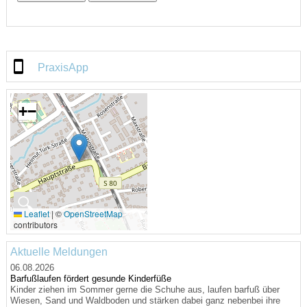
PraxisApp
+
−
🔍
Leaflet
|
©
OpenStreetMap
contributors
Aktuelle Meldungen
06.08.2026
Barfußlaufen fördert gesunde Kinderfüße
Kinder ziehen im Sommer gerne die Schuhe aus, laufen barfuß über
Wiesen, Sand und Waldboden und stärken dabei ganz nebenbei ihre