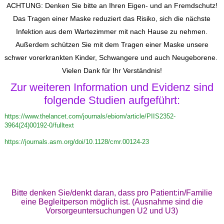
ACHTUNG: Denken Sie bitte an Ihren Eigen- und an Fremdschutz!
Das Tragen einer Maske reduziert das Risiko, sich die nächste
Infektion aus dem Wartezimmer mit nach Hause zu nehmen.
Außerdem schützen Sie mit dem Tragen einer Maske unsere
schwer vorerkrankten Kinder, Schwangere und auch Neugeborene.
Vielen Dank für Ihr Verständnis!
Zur weiteren Information und Evidenz sind
folgende Studien aufgeführt:
https://www.thelancet.com/journals/ebiom/article/PIIS2352-
3964(24)00192-0/fulltext
https://journals.asm.org/doi/10.1128/cmr.00124-23
Bitte denken Sie/denkt daran, dass pro Patient:in/Familie
eine Begleitperson möglich ist. (Ausnahme sind die
Vorsorgeuntersuchungen U2 und U3)