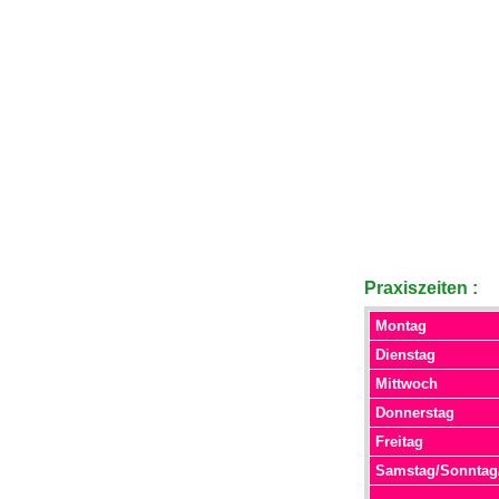
Praxiszeiten :
Montag
Dienstag
Mittwoch
Donnerstag
Freitag
Samstag/Sonntag/