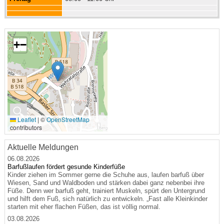
+
−
🔍
Leaflet
|
©
OpenStreetMap
contributors
Aktuelle Meldungen
06.08.2026
Barfußlaufen fördert gesunde Kinderfüße
Kinder ziehen im Sommer gerne die Schuhe aus, laufen barfuß über
Wiesen, Sand und Waldboden und stärken dabei ganz nebenbei ihre
Füße. Denn wer barfuß geht, trainiert Muskeln, spürt den Untergrund
und hilft dem Fuß, sich natürlich zu entwickeln. „Fast alle Kleinkinder
starten mit eher flachen Füßen, das ist völlig normal.
03.08.2026