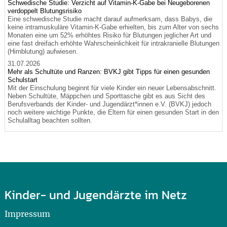
Schwedische Studie: Verzicht auf Vitamin-K-Gabe bei Neugeborenen
verdoppelt Blutungsrisiko
Eine schwedische Studie macht darauf aufmerksam, dass Babys, die
keine intramuskuläre Vitamin-K-Gabe erhielten, bis zum Alter von sechs
Monaten eine um 52% erhöhtes Risiko für Blutungen jeglicher Art und
eine fast dreifach erhöhte Wahrscheinlichkeit für intrakranielle Blutungen
(Hirnblutung) aufwiesen.
31.07.2026
Mehr als Schultüte und Ranzen: BVKJ gibt Tipps für einen gesunden
Schulstart
Mit der Einschulung beginnt für viele Kinder ein neuer Lebensabschnitt.
Neben Schultüte, Mäppchen und Sporttasche gibt es aus Sicht des
Berufsverbands der Kinder- und Jugendärzt*innen e.V. (BVKJ) jedoch
noch weitere wichtige Punkte, die Eltern für einen gesunden Start in den
Schulalltag beachten sollten.
Kinder- und Jugendärzte im Netz
Impressum