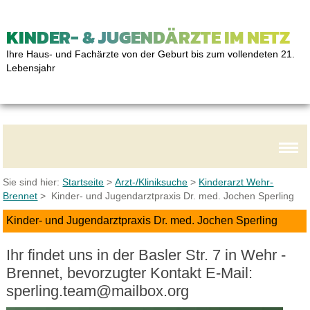
KINDER- & JUGENDÄRZTE IM NETZ
Ihre Haus- und Fachärzte von der Geburt bis zum vollendeten 21.
Lebensjahr
Sie sind hier:
Startseite
>
Arzt-/Kliniksuche
>
Kinderarzt Wehr-
Brennet
> Kinder- und Jugendarztpraxis Dr. med. Jochen Sperling
Kinder- und Jugendarztpraxis Dr. med. Jochen Sperling
Ihr findet uns in der Basler Str. 7 in Wehr -
Brennet, bevorzugter Kontakt E-Mail:
sperling.team@mailbox.org