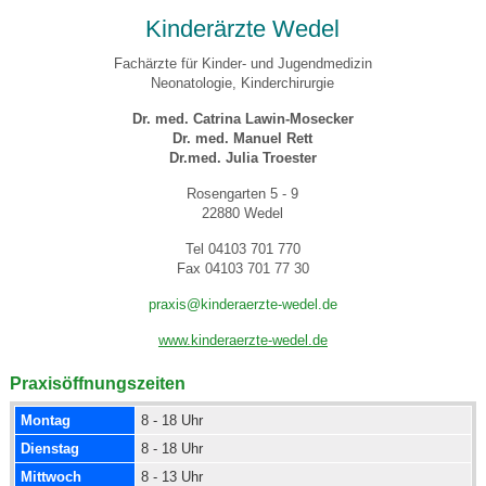
Kinderärzte Wedel
Fachärzte für Kinder- und Jugendmedizin
Neonatologie, Kinderchirurgie
Dr. med. Catrina Lawin-Mosecker
Dr. med. Manuel Rett
Dr.med. Julia Troester
Rosengarten 5 - 9
22880 Wedel
Tel 04103 701 770
Fax 04103 701 77 30
praxis@kinderaerzte-wedel.de
www.kinderaerzte-wedel.de
Praxisöffnungszeiten
Montag
8 - 18 Uhr
Dienstag
8 - 18 Uhr
Mittwoch
8 - 13 Uhr