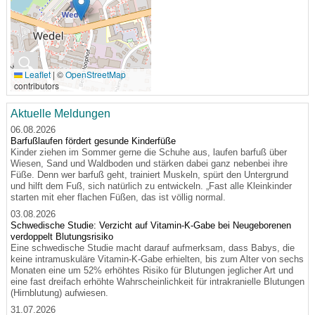
🔍
Leaflet
|
©
OpenStreetMap
contributors
Aktuelle Meldungen
06.08.2026
Barfußlaufen fördert gesunde Kinderfüße
Kinder ziehen im Sommer gerne die Schuhe aus, laufen barfuß über
Wiesen, Sand und Waldboden und stärken dabei ganz nebenbei ihre
Füße. Denn wer barfuß geht, trainiert Muskeln, spürt den Untergrund
und hilft dem Fuß, sich natürlich zu entwickeln. „Fast alle Kleinkinder
starten mit eher flachen Füßen, das ist völlig normal.
03.08.2026
Schwedische Studie: Verzicht auf Vitamin-K-Gabe bei Neugeborenen
verdoppelt Blutungsrisiko
Eine schwedische Studie macht darauf aufmerksam, dass Babys, die
keine intramuskuläre Vitamin-K-Gabe erhielten, bis zum Alter von sechs
Monaten eine um 52% erhöhtes Risiko für Blutungen jeglicher Art und
eine fast dreifach erhöhte Wahrscheinlichkeit für intrakranielle Blutungen
(Hirnblutung) aufwiesen.
31.07.2026