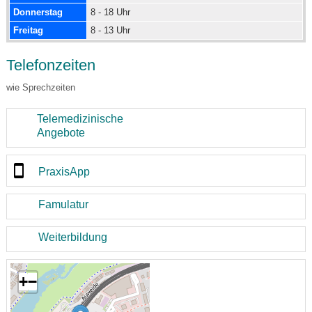
Donnerstag
8 - 18 Uhr
Freitag
8 - 13 Uhr
Telefonzeiten
wie Sprechzeiten
Telemedizinische
Angebote
PraxisApp
Famulatur
Weiterbildung
+
−