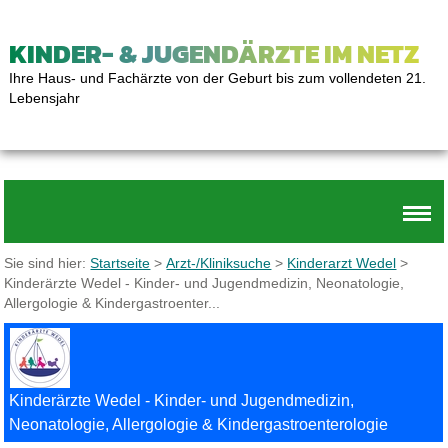
KINDER- & JUGENDÄRZTE IM NETZ
Ihre Haus- und Fachärzte von der Geburt bis zum vollendeten 21.
Lebensjahr
Sie sind hier:
Startseite
>
Arzt-/Kliniksuche
>
Kinderarzt Wedel
>
Kinderärzte Wedel - Kinder- und Jugendmedizin, Neonatologie,
Allergologie & Kindergastroenter...
Kinderärzte Wedel - Kinder- und Jugendmedizin,
Neonatologie, Allergologie & Kindergastroenterologie