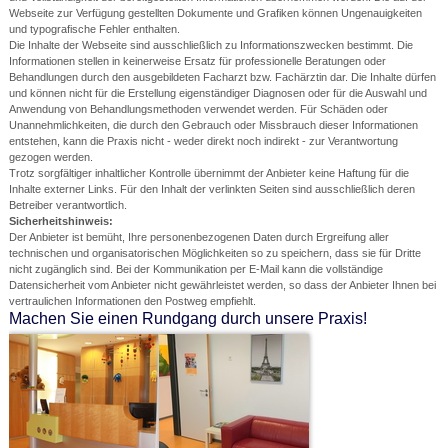
Webseite zur Verfügung gestellten Dokumente und Grafiken können Ungenauigkeiten
und typografische Fehler enthalten.
Die Inhalte der Webseite sind ausschließlich zu Informationszwecken bestimmt. Die
Informationen stellen in keinerweise Ersatz für professionelle Beratungen oder
Behandlungen durch den ausgebildeten Facharzt bzw. Fachärztin dar. Die Inhalte dürfen
und können nicht für die Erstellung eigenständiger Diagnosen oder für die Auswahl und
Anwendung von Behandlungsmethoden verwendet werden. Für Schäden oder
Unannehmlichkeiten, die durch den Gebrauch oder Missbrauch dieser Informationen
entstehen, kann die Praxis nicht - weder direkt noch indirekt - zur Verantwortung
gezogen werden.
Trotz sorgfältiger inhaltlicher Kontrolle übernimmt der Anbieter keine Haftung für die
Inhalte externer Links. Für den Inhalt der verlinkten Seiten sind ausschließlich deren
Betreiber verantwortlich.
Sicherheitshinweis:
Der Anbieter ist bemüht, Ihre personenbezogenen Daten durch Ergreifung aller
technischen und organisatorischen Möglichkeiten so zu speichern, dass sie für Dritte
nicht zugänglich sind. Bei der Kommunikation per E-Mail kann die vollständige
Datensicherheit vom Anbieter nicht gewährleistet werden, so dass der Anbieter Ihnen bei
vertraulichen Informationen den Postweg empfiehlt.
Machen Sie einen Rundgang durch unsere Praxis!