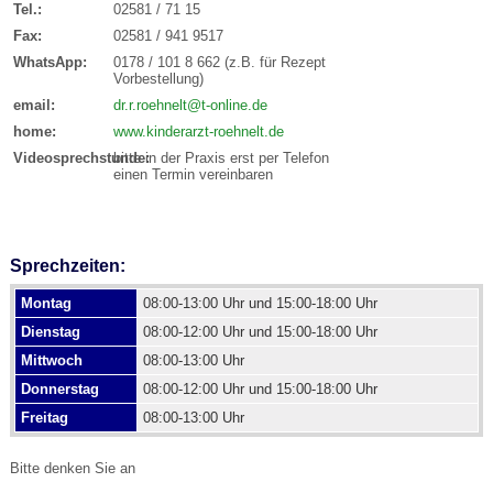
Tel.:
02581 / 71 15
Fax:
02581 / 941 9517
WhatsApp:
0178 / 101 8 662 (z.B. für Rezept
Vorbestellung)
email:
dr.r.roehnelt@t-online.de
home:
www.kinderarzt-roehnelt.de
Videosprechstunde:
bitte in der Praxis erst per Telefon
einen Termin vereinbaren
Sprechzeiten:
Montag
08:00-13:00 Uhr und 15:00-18:00 Uhr
Dienstag
08:00-12:00 Uhr und 15:00-18:00 Uhr
Mittwoch
08:00-13:00 Uhr
Donnerstag
08:00-12:00 Uhr und 15:00-18:00 Uhr
Freitag
08:00-13:00 Uhr
Bitte denken Sie an