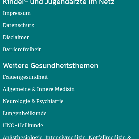
Kinder- und Jugendärzte im Netz
Impressum
Datenschutz
Disclaimer
Barrierefreiheit
Weitere Gesundheitsthemen
Frauengesundheit
Allgemeine & Innere Medizin
Neurologie & Psychiatrie
Lungenheilkunde
HNO-Heilkunde
Anästhesiologie, Intensivmedizin, Notfallmedizin &