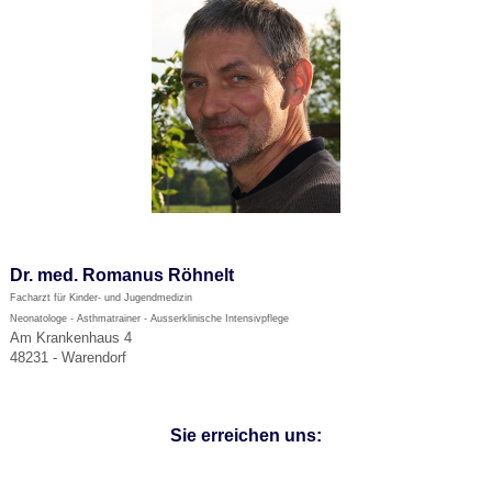
Dr. med. Romanus Röhnelt
Facharzt für Kinder- und Jugendmedizin
Neonatologe - Asthmatrainer - Ausserklinische Intensivpflege
Am Krankenhaus 4
48231 - Warendorf
Sie erreichen uns: