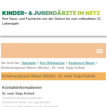
KINDER- & JUGENDÄRZTE IM NETZ
Ihre Haus- und Fachärzte von der Geburt bis zum vollendeten 21.
Lebensjahr
Sie sind hier:
Startseite
>
Arzt-/Kliniksuche
>
Kinderarzt Waren
>
Kinderarztpraxis Waren (Müritz) - Dr. med. Katja Kollark
Kinderarztpraxis Waren (Müritz) - Dr. med. Katja Kollark
Kontaktinformationen
Dr. med. Katja Kollark
Gesetzliche Berufsbezeichnungen:
Fachärztin für Kinder- und Jugendmedizin
Land in dem diese verliehen wurde: Deutschland