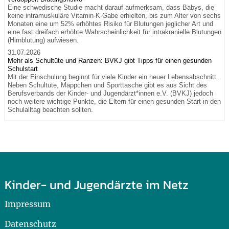
Eine schwedische Studie macht darauf aufmerksam, dass Babys, die
keine intramuskuläre Vitamin-K-Gabe erhielten, bis zum Alter von sechs
Monaten eine um 52% erhöhtes Risiko für Blutungen jeglicher Art und
eine fast dreifach erhöhte Wahrscheinlichkeit für intrakranielle Blutungen
(Hirnblutung) aufwiesen.
31.07.2026
Mehr als Schultüte und Ranzen: BVKJ gibt Tipps für einen gesunden
Schulstart
Mit der Einschulung beginnt für viele Kinder ein neuer Lebensabschnitt.
Neben Schultüte, Mäppchen und Sporttasche gibt es aus Sicht des
Berufsverbands der Kinder- und Jugendärzt*innen e.V. (BVKJ) jedoch
noch weitere wichtige Punkte, die Eltern für einen gesunden Start in den
Schulalltag beachten sollten.
Kinder- und Jugendärzte im Netz
Impressum
Datenschutz