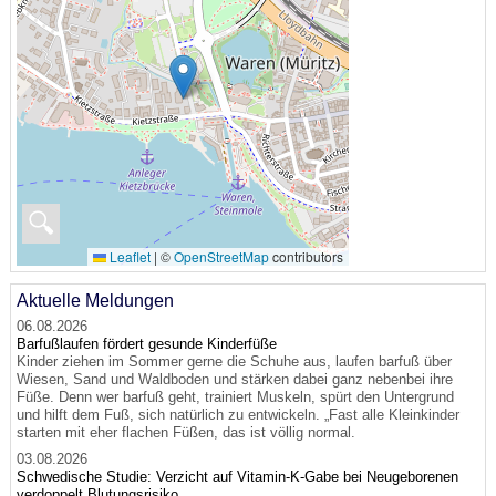
🔍
Leaflet
|
©
OpenStreetMap
contributors
Aktuelle Meldungen
06.08.2026
Barfußlaufen fördert gesunde Kinderfüße
Kinder ziehen im Sommer gerne die Schuhe aus, laufen barfuß über
Wiesen, Sand und Waldboden und stärken dabei ganz nebenbei ihre
Füße. Denn wer barfuß geht, trainiert Muskeln, spürt den Untergrund
und hilft dem Fuß, sich natürlich zu entwickeln. „Fast alle Kleinkinder
starten mit eher flachen Füßen, das ist völlig normal.
03.08.2026
Schwedische Studie: Verzicht auf Vitamin-K-Gabe bei Neugeborenen
verdoppelt Blutungsrisiko