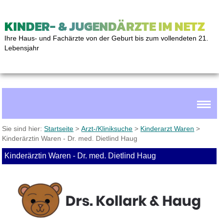
KINDER- & JUGENDÄRZTE IM NETZ
Ihre Haus- und Fachärzte von der Geburt bis zum vollendeten 21.
Lebensjahr
Sie sind hier:
Startseite
>
Arzt-/Kliniksuche
>
Kinderarzt Waren
>
Kinderärztin Waren - Dr. med. Dietlind Haug
Kinderärztin Waren - Dr. med. Dietlind Haug