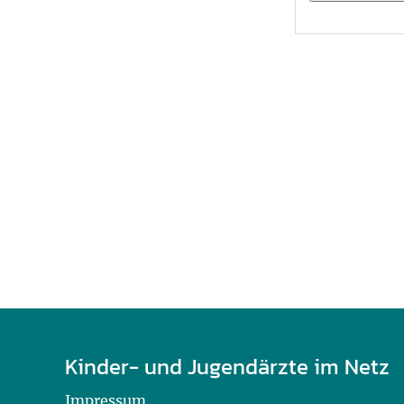
U0-Vorsorge
Kinder- und Jugendärzte im Netz
Impressum