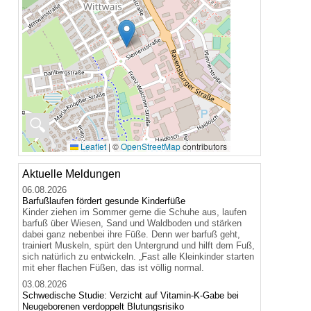
🔍
Leaflet
|
©
OpenStreetMap
contributors
Aktuelle Meldungen
06.08.2026
Barfußlaufen fördert gesunde Kinderfüße
Kinder ziehen im Sommer gerne die Schuhe aus, laufen
barfuß über Wiesen, Sand und Waldboden und stärken
dabei ganz nebenbei ihre Füße. Denn wer barfuß geht,
trainiert Muskeln, spürt den Untergrund und hilft dem Fuß,
sich natürlich zu entwickeln. „Fast alle Kleinkinder starten
mit eher flachen Füßen, das ist völlig normal.
03.08.2026
Schwedische Studie: Verzicht auf Vitamin-K-Gabe bei
Neugeborenen verdoppelt Blutungsrisiko