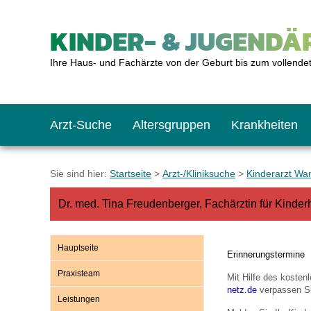
KINDER- & JUGENDÄR
Ihre Haus- und Fachärzte von der Geburt bis zum vollende
Arzt-Suche
Altersgruppen
Krankheiten
Das erste Jahr
Baby: U1 bis U6
Impfkalender
Notrufnummern
Notdienste
BMI-Rechner
Sie sind hier:
Startseite
>
Arzt-/Kliniksuche
>
Kinderarzt Wa
Dr. med. Tina Freudenberger, Fachärztin für Kind
Kleinkinder
Kleinkind: U7 bis 
Impfen: Wann und w
Giftnotruf
Sozialpädiatrie
Körpergrößen-Rec
Hauptseite
Erinnerungstermine
Schulkinder
Schulkind: U10 bi
Was muss man bea
Hausapotheke
Gesundheitsämter
Blutdruckrechner
Praxisteam
Mit Hilfe des koste
netz.de
verpassen Si
Leistungen
Jugendliche
Teenager: J1 bis J
Impfreaktionen
Sofortmaßnahmen
Link-Tipps
Wachstum-Rechne