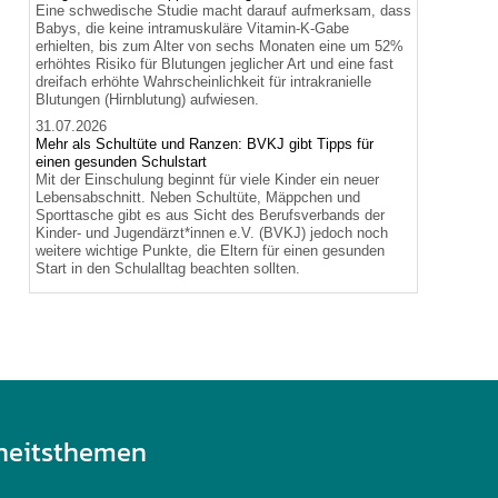
Eine schwedische Studie macht darauf aufmerksam, dass
Babys, die keine intramuskuläre Vitamin-K-Gabe
erhielten, bis zum Alter von sechs Monaten eine um 52%
erhöhtes Risiko für Blutungen jeglicher Art und eine fast
dreifach erhöhte Wahrscheinlichkeit für intrakranielle
Blutungen (Hirnblutung) aufwiesen.
31.07.2026
Mehr als Schultüte und Ranzen: BVKJ gibt Tipps für
einen gesunden Schulstart
Mit der Einschulung beginnt für viele Kinder ein neuer
Lebensabschnitt. Neben Schultüte, Mäppchen und
Sporttasche gibt es aus Sicht des Berufsverbands der
Kinder- und Jugendärzt*innen e.V. (BVKJ) jedoch noch
weitere wichtige Punkte, die Eltern für einen gesunden
Start in den Schulalltag beachten sollten.
heitsthemen