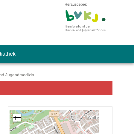
Herausgeber:
iathek
und Jugendmedizin
+
−