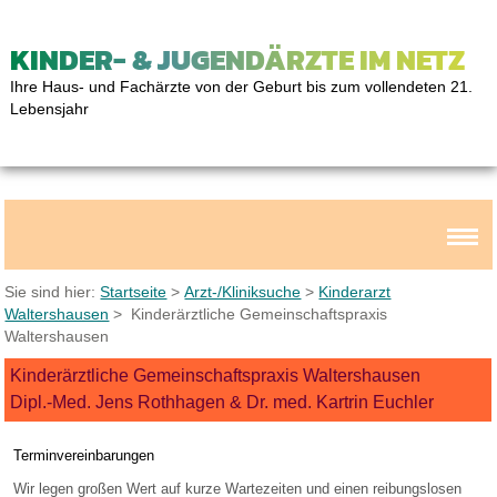
KINDER- & JUGENDÄRZTE IM NETZ
Ihre Haus- und Fachärzte von der Geburt bis zum vollendeten 21.
Lebensjahr
Sie sind hier:
Startseite
>
Arzt-/Kliniksuche
>
Kinderarzt
Waltershausen
> Kinderärztliche Gemeinschaftspraxis
Waltershausen
Kinderärztliche Gemeinschaftspraxis Waltershausen
Dipl.-Med. Jens Rothhagen & Dr. med. Kartrin Euchler
Terminvereinbarungen
Wir legen großen Wert auf kurze Wartezeiten und einen reibungslosen