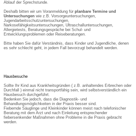
Ablauf der Sprechstunde.
Deshalb bitten wir um Voranmeldung für
planbare Termine und
Untersuchungen
wie z.B. Vorsorgeuntersuchungen,
Jugendarbeitsschutzuntersuchungen,
Narkosefähigkeitsuntersuchungen, Ultraschalluntersuchungen,
Allergietests, Beratungsgespräche bei Schul- und
Entwicklungsproblemen oder Reiseberatungen.
Bitte haben Sie dafür Verständnis, dass Kinder und Jugendliche, denen
es sehr schlecht geht, in jedem Fall bevorzugt behandelt werden.
Hausbesuche
Sollte Ihr Kind aus Krankheitsgründen ( z.B. anhaltendes Erbrechen oder
Durchfall ) einmal nicht transportfähig sein, wird selbstverständlich ein
Hausbesuch durchgeführt.
Bedenken Sie jedoch, dass die Diagnostik- und
Behandlungsmöglichkeiten in der Praxis besser sind.
Fiebernde Säuglinge und Kleinkinder können meist nach telefonischer
Beratung mit dem Arzt und nach Einleitung entsprechender
fiebersenkender Maßnahmen ohne Probleme in die Praxis gebracht
werden.