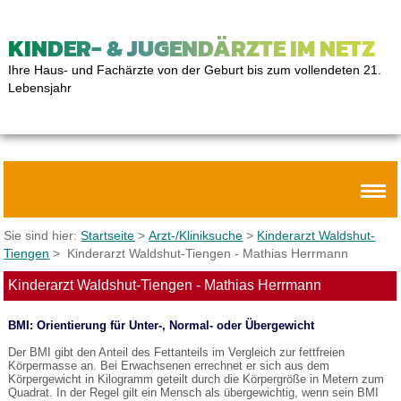
KINDER- & JUGENDÄRZTE IM NETZ
Ihre Haus- und Fachärzte von der Geburt bis zum vollendeten 21.
Lebensjahr
Sie sind hier:
Startseite
>
Arzt-/Kliniksuche
>
Kinderarzt Waldshut-
Tiengen
> Kinderarzt Waldshut-Tiengen - Mathias Herrmann
Kinderarzt Waldshut-Tiengen - Mathias Herrmann
BMI: Orientierung für Unter-, Normal- oder Übergewicht
Der BMI gibt den Anteil des Fettanteils im Vergleich zur fettfreien
Körpermasse an. Bei Erwachsenen errechnet er sich aus dem
Körpergewicht in Kilogramm geteilt durch die Körpergröße in Metern zum
Quadrat. In der Regel gilt ein Mensch als übergewichtig, wenn sein BMI