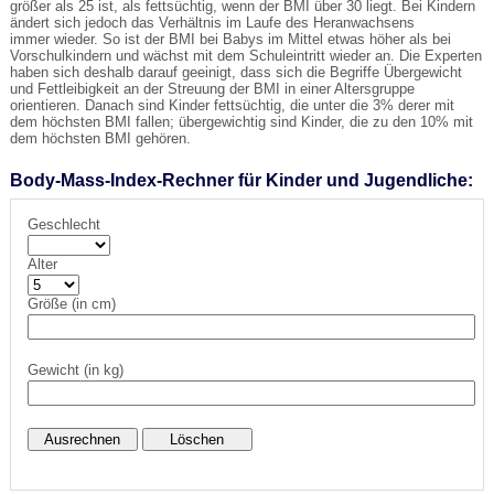
größer als 25 ist, als fettsüchtig, wenn der BMI über 30 liegt. Bei Kindern
ändert sich jedoch das Verhältnis im Laufe des Heranwachsens
immer wieder. So ist der BMI bei Babys im Mittel etwas höher als bei
Vorschulkindern und wächst mit dem Schuleintritt wieder an. Die Experten
haben sich deshalb darauf geeinigt, dass sich die Begriffe Übergewicht
und Fettleibigkeit an der Streuung der BMI in einer Altersgruppe
orientieren. Danach sind Kinder fettsüchtig, die unter die 3% derer mit
dem höchsten BMI fallen; übergewichtig sind Kinder, die zu den 10% mit
dem höchsten BMI gehören.
Body-Mass-Index-Rechner für Kinder und Jugendliche:
Geschlecht
Alter
Größe (in cm)
Gewicht (in kg)