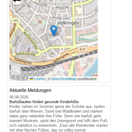
+
−
🔍
Leaflet
|
©
OpenStreetMap
contributors
Aktuelle Meldungen
06.08.2026
Barfußlaufen fördert gesunde Kinderfüße
Kinder ziehen im Sommer gerne die Schuhe aus, laufen
barfuß über Wiesen, Sand und Waldboden und stärken
dabei ganz nebenbei ihre Füße. Denn wer barfuß geht,
trainiert Muskeln, spürt den Untergrund und hilft dem Fuß,
sich natürlich zu entwickeln. „Fast alle Kleinkinder starten
mit eher flachen Füßen, das ist völlig normal.