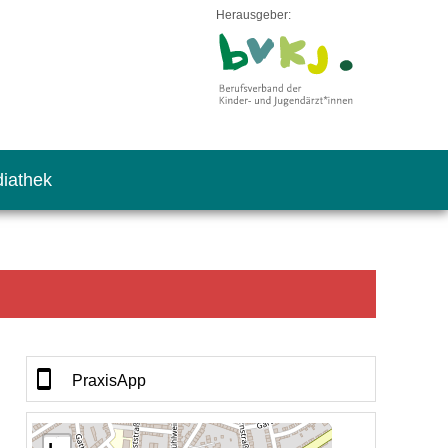
Herausgeber:
iathek
PraxisApp