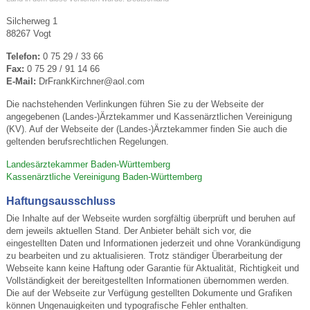
Silcherweg 1
88267 Vogt
Telefon:
0 75 29 / 33 66
Fax:
0 75 29 / 91 14 66
E-Mail:
DrFrankKirchner@aol.com
Die nachstehenden Verlinkungen führen Sie zu der Webseite der
angegebenen (Landes-)Ärztekammer und Kassenärztlichen Vereinigung
(KV). Auf der Webseite der (Landes-)Ärztekammer finden Sie auch die
geltenden berufsrechtlichen Regelungen.
Landesärztekammer Baden-Württemberg
Kassenärztliche Vereinigung Baden-Württemberg
Haftungsausschluss
Die Inhalte auf der Webseite wurden sorgfältig überprüft und beruhen auf
dem jeweils aktuellen Stand. Der Anbieter behält sich vor, die
eingestellten Daten und Informationen jederzeit und ohne Vorankündigung
zu bearbeiten und zu aktualisieren. Trotz ständiger Überarbeitung der
Webseite kann keine Haftung oder Garantie für Aktualität, Richtigkeit und
Vollständigkeit der bereitgestellten Informationen übernommen werden.
Die auf der Webseite zur Verfügung gestellten Dokumente und Grafiken
können Ungenauigkeiten und typografische Fehler enthalten.