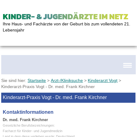
KINDER- & JUGENDÄRZTE IM NETZ
Ihre Haus- und Fachärzte von der Geburt bis zum vollendeten 21.
Lebensjahr
Sie sind hier:
Startseite
>
Arzt-/Kliniksuche
>
Kinderarzt Vogt
>
Kinderarzt-Praxis Vogt - Dr. med. Frank Kirchner
Kinderarzt-Praxis Vogt - Dr. med. Frank Kirchner
Kontaktinformationen
Dr. med. Frank Kirchner
Gesetzliche Berufsbezeichnungen:
Facharzt für Kinder- und Jugendmedizin
Land in dem diese verliehen wurde: Deutschland