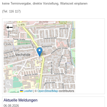
keine Terminvergabe, direkte Vorstellung, Wartezeit einplanen
(Tel. 116 117)
+
−
🔍
Leaflet
|
©
OpenStreetMap
contributors
Aktuelle Meldungen
06.08.2026