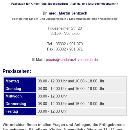
Fachärztin für Kinder- und Jugendmedizin / Asthma- und Neurodermitistrainerin
Dr. med. Martin Jentzsch
Facharzt für Kinder- und Jugendmedizin
/ Kinderrheumatologie / Neonatologie
Hildesheimer Str. 20
38159 - Vechelde
Tel.:
05302 / 901 070
Fax:
05302 / 901 071
E-Mail:
praxis@kinderarzt-vechelde.de
Praxiszeiten:
Montag
08.00 - 12.00 Uhr und 16.00 - 18.00 Uhr
Dienstag
08.00 - 12.00 Uhr und 16.00 - 18.00 Uhr
Mittwoch
08.00 - 12.00 Uhr
Donnerstag
08.00 - 12.00 Uhr und 16.00 - 18.00 Uhr
Freitag
08.00 - 12.00 Uhr
Wir möchten Ihnen in allen Fragen und Anliegen, die Frühgeborene,
Neugeborene, Säuglinge, Kinder, Jugendliche (bis zum 18.Lj.) und