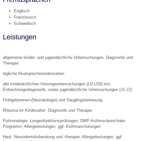
Englisch
Französisch
Schwedisch
Leistungen
allgemeine kinder- und jugendärztliche Untersuchungen, Diagnostik und
Therapie
tägliche Akutsprechstundenzeiten
alle kinderärztlichen Vorsorgeuntersuchungen (U2-U10) incl.
Entwicklungsdiagnostik, sowie jugendärztliche Untersuchungen (J1-J2)
Frühgeborenen-(Neonatologie) und Säuglingsbetreuung
Rheuma im Kindesalter: Diagnostik und Therapie
Pulmonologie: Lungenfunktionsprüfungen, DMP-Asthma-bronchiale-
Programm, Allergietestungen, ggf. Asthmaschulungen
Haut: Neurodermitisberatung und -therapie, Allergietestungen, ggf.