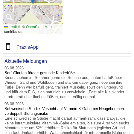
🔍
Leaflet
|
©
OpenStreetMap
contributors
PraxisApp
Aktuelle Meldungen
06.08.2026
Barfußlaufen fördert gesunde Kinderfüße
Kinder ziehen im Sommer gerne die Schuhe aus, laufen barfuß über
Wiesen, Sand und Waldboden und stärken dabei ganz nebenbei ihre
Füße. Denn wer barfuß geht, trainiert Muskeln, spürt den Untergrund
und hilft dem Fuß, sich natürlich zu entwickeln. „Fast alle Kleinkinder
starten mit eher flachen Füßen, das ist völlig normal.
03.08.2026
Schwedische Studie: Verzicht auf Vitamin-K-Gabe bei Neugeborenen
verdoppelt Blutungsrisiko
Eine schwedische Studie macht darauf aufmerksam, dass Babys, die
keine intramuskuläre Vitamin-K-Gabe erhielten, bis zum Alter von sechs
Monaten eine um 52% erhöhtes Risiko für Blutungen jeglicher Art und
eine fast dreifach erhöhte Wahrscheinlichkeit für intrakranielle Blutungen