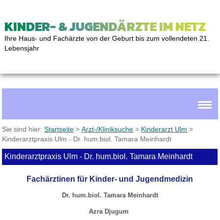
KINDER- & JUGENDÄRZTE IM NETZ
Ihre Haus- und Fachärzte von der Geburt bis zum vollendeten 21.
Lebensjahr
Sie sind hier:
Startseite
>
Arzt-/Kliniksuche
>
Kinderarzt Ulm
>
Kinderarztpraxis Ulm - Dr. hum.biol. Tamara Meinhardt
Kinderarztpraxis Ulm - Dr. hum.biol. Tamara Meinhardt
Fachärztinen für Kinder- und Jugendmedizin
Dr. hum.biol. Tamara Meinhardt
Azra Djugum