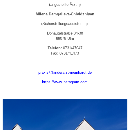
(angestellte Ärztin)
Milena Damgalieva-Chividzhiyan
(Sicherstellungsassistentin)
Donautalstraße 34-38
89079 Ulm
Telefon:
0731/47047
Fax:
0731/41473
praxis@kinderarzt-meinhardt.de
https://www.instagram.com