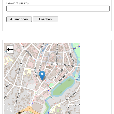
Gewicht (in kg)
+
−
🔍