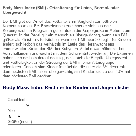
Body Mass Index (BMI) - Orientierung für Unter-, Normal- oder
Übergewicht
Der BMI gibt den Anteil des Fettanteils im Vergleich zur fettfreien
Körpermasse an. Bei Erwachsenen errechnet er sich aus dem
Körpergewicht in Kilogramm geteilt durch die Körpergröße in Metern zum
Quadrat. In der Regel gilt ein Mensch als übergewichtig, wenn sein BMI
größer als 25 ist, als fettsüchtig, wenn der BMI über 30 liegt. Bei Kindern
ändert isch jedoch das Verhältnis im Laufe des Heranwachsens
immer wieder. So ist der BMI bei Babys im Mittel etwas höher als bei
Vorschulkindern und wächst mit dem Schuleintritt wieder an. Die Experten
haben sich deshalb darauf geeinigt, dass sich die Begriffe Übergewicht
und Fettleibigkeit an der Streuung der BMI in einer Altersgruppe
orientieren. Danach sind Kinder fettsüchtig, die unter die 3% derer mit
dem höchsten BMI fallen; übergewichtig sind Kinder, die zu den 10% mit
dem höchsten BMI gehören.
Body-Mass-Index-Rechner für Kinder und Jugendliche:
Geschlecht
Alter
Größe (in cm)