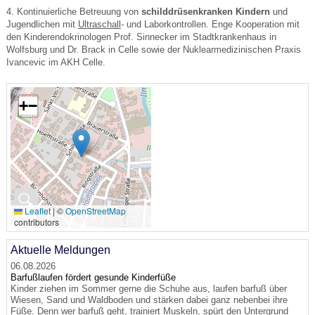
4. Kontinuierliche Betreuung von
schilddrüsenkranken Kindern
und
Jugendlichen mit
Ultraschall
- und Laborkontrollen. Enge Kooperation mit
den Kinderendokrinologen Prof. Sinnecker im Stadtkrankenhaus in
Wolfsburg und Dr. Brack in Celle sowie der Nuklearmedizinischen Praxis
Ivancevic im AKH Celle.
+
−
🔍
Leaflet
|
©
OpenStreetMap
contributors
Aktuelle Meldungen
06.08.2026
Barfußlaufen fördert gesunde Kinderfüße
Kinder ziehen im Sommer gerne die Schuhe aus, laufen barfuß über
Wiesen, Sand und Waldboden und stärken dabei ganz nebenbei ihre
Füße. Denn wer barfuß geht, trainiert Muskeln, spürt den Untergrund