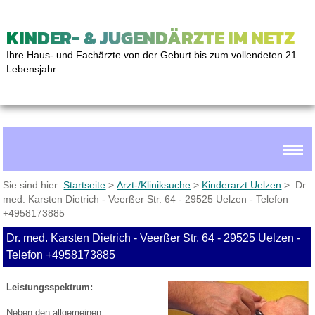
KINDER- & JUGENDÄRZTE IM NETZ
Ihre Haus- und Fachärzte von der Geburt bis zum vollendeten 21.
Lebensjahr
Sie sind hier:
Startseite
>
Arzt-/Kliniksuche
>
Kinderarzt Uelzen
> Dr.
med. Karsten Dietrich - Veerßer Str. 64 - 29525 Uelzen - Telefon
+4958173885
Dr. med. Karsten Dietrich - Veerßer Str. 64 - 29525 Uelzen -
Telefon +4958173885
Leistungsspektrum:
Neben den allgemeinen