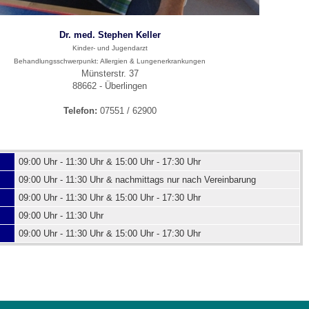
Dr. med. Stephen Keller
Kinder- und Jugendarzt
Behandlungsschwerpunkt: Allergien & Lungenerkrankungen
Münsterstr. 37
88662 - Überlingen
Telefon:
07551 / 62900
09:00 Uhr - 11:30 Uhr & 15:00 Uhr - 17:30 Uhr
09:00 Uhr - 11:30 Uhr & nachmittags nur nach Vereinbarung
09:00 Uhr - 11:30 Uhr & 15:00 Uhr - 17:30 Uhr
09:00 Uhr - 11:30 Uhr
09:00 Uhr - 11:30 Uhr & 15:00 Uhr - 17:30 Uhr