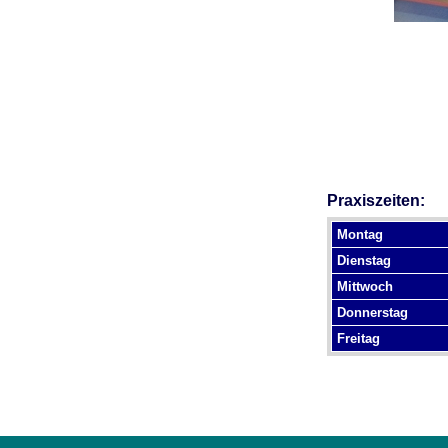
U0-Vorsorge
Praxiszeiten:
Montag
Dienstag
Mittwoch
Donnerstag
Freitag