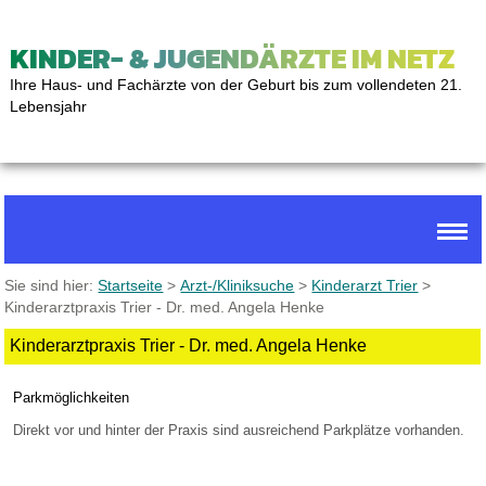
KINDER- & JUGENDÄRZTE IM NETZ
Ihre Haus- und Fachärzte von der Geburt bis zum vollendeten 21.
Lebensjahr
Sie sind hier:
Startseite
>
Arzt-/Kliniksuche
>
Kinderarzt Trier
>
Kinderarztpraxis Trier - Dr. med. Angela Henke
Kinderarztpraxis Trier - Dr. med. Angela Henke
Parkmöglichkeiten
Direkt vor und hinter der Praxis sind ausreichend Parkplätze vorhanden.