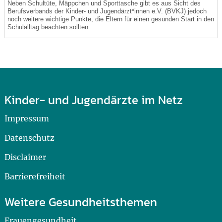
Neben Schultüte, Mäppchen und Sporttasche gibt es aus Sicht des
Berufsverbands der Kinder- und Jugendärzt*innen e.V. (BVKJ) jedoch
noch weitere wichtige Punkte, die Eltern für einen gesunden Start in den
Schulalltag beachten sollten.
Kinder- und Jugendärzte im Netz
Impressum
Datenschutz
Disclaimer
Barrierefreiheit
Weitere Gesundheitsthemen
Frauengesundheit