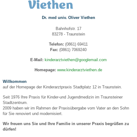
Dr. med univ. Oliver Viethen
Bahnhofstr. 17
83278 - Traunstein
Telefon:
(0861) 69411
Fax:
(0861) 7069240
E-Mail:
kinderarztviethen@googlemail.com
Homepage:
www.kinderarztviethen.de
Willkommen
auf der Homepage der Kinderarztpraxis Stadtplatz 12 in Traunstein.
Seit 1976 Ihre Praxis für Kinder-und Jugendmedizin im Traunsteiner
Stadtzentrum.
2009 haben wir im Rahmen der Praxisübergabe vom Vater an den Sohn
für Sie renoviert und modernisiert.
Wir freuen uns Sie und Ihre Familie in unserer Praxis begrüßen zu
dürfen!