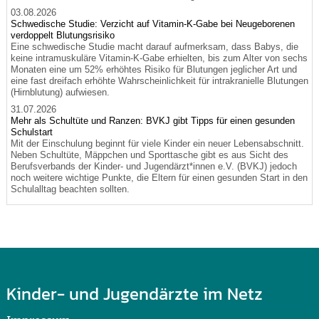
03.08.2026
Schwedische Studie: Verzicht auf Vitamin-K-Gabe bei Neugeborenen
verdoppelt Blutungsrisiko
Eine schwedische Studie macht darauf aufmerksam, dass Babys, die
keine intramuskuläre Vitamin-K-Gabe erhielten, bis zum Alter von sechs
Monaten eine um 52% erhöhtes Risiko für Blutungen jeglicher Art und
eine fast dreifach erhöhte Wahrscheinlichkeit für intrakranielle Blutungen
(Hirnblutung) aufwiesen.
31.07.2026
Mehr als Schultüte und Ranzen: BVKJ gibt Tipps für einen gesunden
Schulstart
Mit der Einschulung beginnt für viele Kinder ein neuer Lebensabschnitt.
Neben Schultüte, Mäppchen und Sporttasche gibt es aus Sicht des
Berufsverbands der Kinder- und Jugendärzt*innen e.V. (BVKJ) jedoch
noch weitere wichtige Punkte, die Eltern für einen gesunden Start in den
Schulalltag beachten sollten.
Kinder- und Jugendärzte im Netz