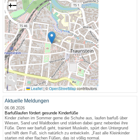
+
−
🔍
Leaflet
|
©
OpenStreetMap
contributors
Aktuelle Meldungen
06.08.2026
Barfußlaufen fördert gesunde Kinderfüße
Kinder ziehen im Sommer gerne die Schuhe aus, laufen barfuß über
Wiesen, Sand und Waldboden und stärken dabei ganz nebenbei ihre
Füße. Denn wer barfuß geht, trainiert Muskeln, spürt den Untergrund
und hilft dem Fuß, sich natürlich zu entwickeln. „Fast alle Kleinkinder
starten mit eher flachen Füßen, das ist völlig normal.