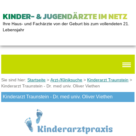
KINDER- & JUGENDÄRZTE IM NETZ
Ihre Haus- und Fachärzte von der Geburt bis zum vollendeten 21.
Lebensjahr
Sie sind hier:
Startseite
>
Arzt-/Kliniksuche
>
Kinderarzt Traunstein
>
Kinderarzt Traunstein - Dr. med univ. Oliver Viethen
Kinderarzt Traunstein - Dr. med univ. Oliver Viethen