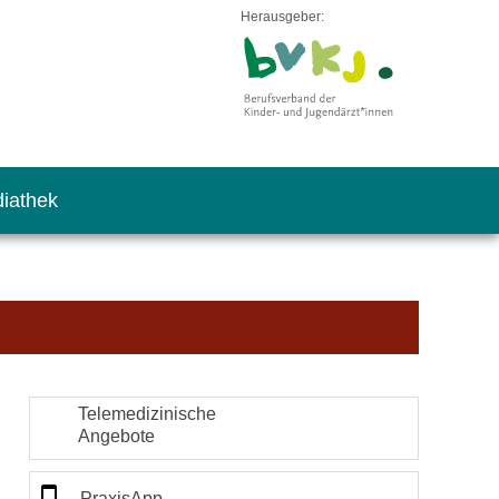
Herausgeber:
iathek
Telemedizinische
Angebote
PraxisApp