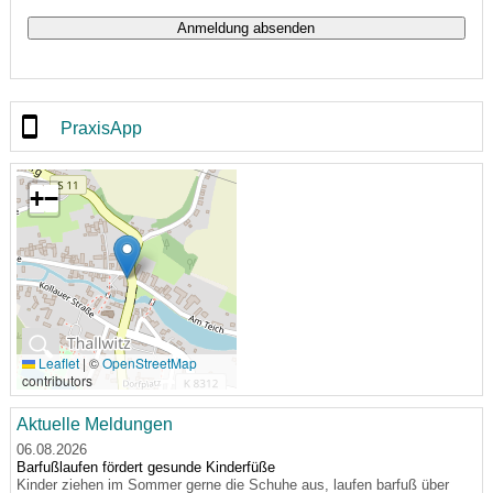
PraxisApp
+
−
🔍
Leaflet
|
©
OpenStreetMap
contributors
Aktuelle Meldungen
06.08.2026
Barfußlaufen fördert gesunde Kinderfüße
Kinder ziehen im Sommer gerne die Schuhe aus, laufen barfuß über