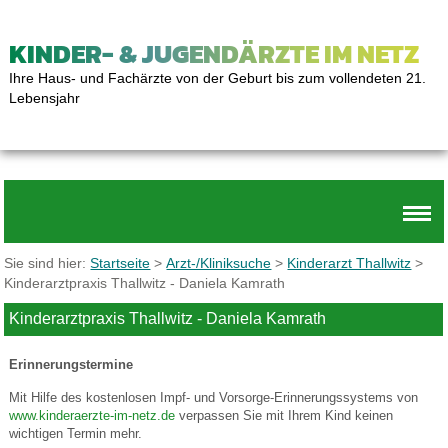
KINDER- & JUGENDÄRZTE IM NETZ
Ihre Haus- und Fachärzte von der Geburt bis zum vollendeten 21.
Lebensjahr
Sie sind hier:
Startseite
>
Arzt-/Kliniksuche
>
Kinderarzt Thallwitz
>
Kinderarztpraxis Thallwitz - Daniela Kamrath
Kinderarztpraxis Thallwitz - Daniela Kamrath
Erinnerungstermine
Mit Hilfe des kostenlosen Impf- und Vorsorge-Erinnerungssystems von
www.kinderaerzte-im-netz.de
verpassen Sie mit Ihrem Kind keinen
wichtigen Termin mehr.