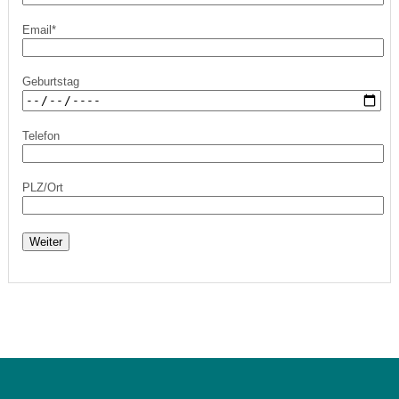
Email*
Geburtstag
Telefon
PLZ/Ort
Weiter