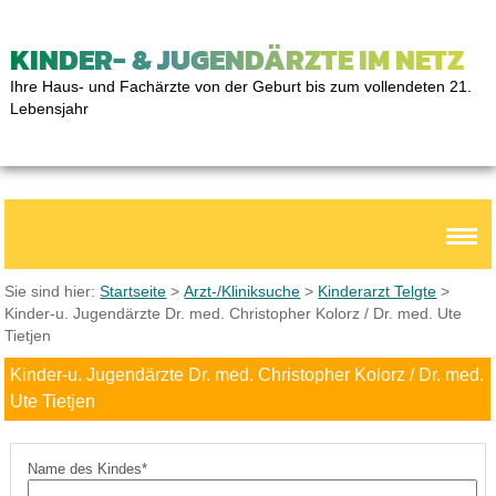
KINDER- & JUGENDÄRZTE IM NETZ
Ihre Haus- und Fachärzte von der Geburt bis zum vollendeten 21.
Lebensjahr
Sie sind hier:
Startseite
>
Arzt-/Kliniksuche
>
Kinderarzt Telgte
>
Kinder-u. Jugendärzte Dr. med. Christopher Kolorz / Dr. med. Ute
Tietjen
Kinder-u. Jugendärzte Dr. med. Christopher Kolorz / Dr. med.
Ute Tietjen
Name des Kindes*