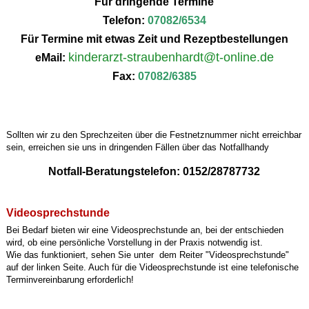
Für dringende Termine
Telefon:
07082/6534
Für Termine mit etwas Zeit und Rezeptbestellungen
kinderarzt-straubenhardt@t-online.de
eMail:
Fax:
07082/6385
Sollten wir zu den Sprechzeiten über die Festnetznummer nicht erreichbar
sein, erreichen sie uns in dringenden Fällen über das Notfallhandy
Notfall-Beratungstelefon: 0152/28787732
Videosprechstunde
Bei Bedarf bieten wir eine Videosprechstunde an, bei der entschieden
wird, ob eine persönliche Vorstellung in der Praxis notwendig ist.
Wie das funktioniert, sehen Sie unter dem Reiter "Videosprechstunde"
auf der linken Seite. Auch für die Videosprechstunde ist eine telefonische
Terminvereinbarung erforderlich!