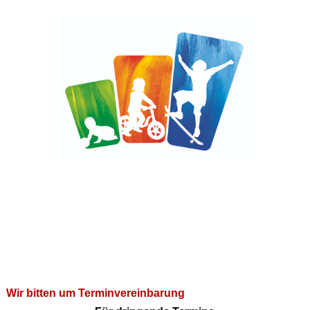
Wir bitten um Terminvereinbarung